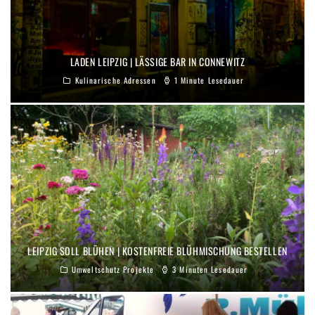
LADEN LEIPZIG | LÄSSIGE BAR IN CONNEWITZ
Kulinarische Adressen
1 Minute Lesedauer
LEIPZIG SOLL BLÜHEN | KOSTENFREIE BLÜHMISCHUNG BESTELLEN
Umweltschutz Projekte
3 Minuten Lesedauer