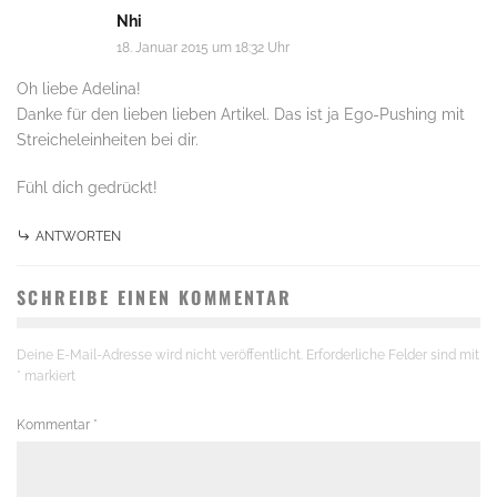
Nhi
18. Januar 2015 um 18:32 Uhr
Oh liebe Adelina!
Danke für den lieben lieben Artikel. Das ist ja Ego-Pushing mit
Streicheleinheiten bei dir.
Fühl dich gedrückt!
ANTWORTEN
SCHREIBE EINEN KOMMENTAR
Deine E-Mail-Adresse wird nicht veröffentlicht.
Erforderliche Felder sind mit
*
markiert
Kommentar
*