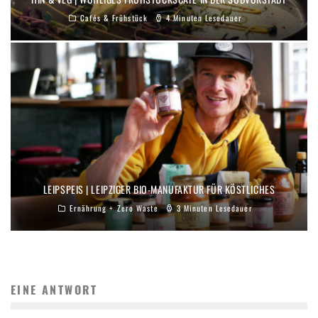
Cafés & Frühstück
4 Minuten Lesedauer
LEIPSPEIS | LEIPZIGER BIO-MANUFAKTUR FÜR KÖSTLICHES
Ernährung + Zero Waste
3 Minuten Lesedauer
EINE ANTWORT