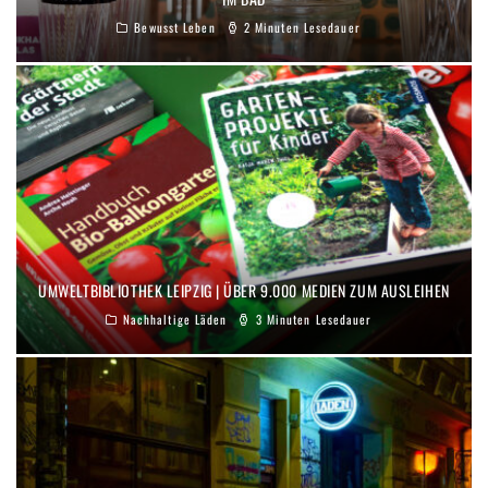
Bewusst Leben
2 Minuten Lesedauer
UMWELTBIBLIOTHEK LEIPZIG | ÜBER 9.000 MEDIEN ZUM AUSLEIHEN
Nachhaltige Läden
3 Minuten Lesedauer