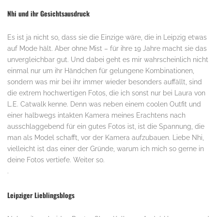
Nhi und ihr Gesichtsausdruck
Es ist ja nicht so, dass sie die Einzige wäre, die in Leipzig etwas
auf Mode hält. Aber ohne Mist – für ihre 19 Jahre macht sie das
unvergleichbar gut. Und dabei geht es mir wahrscheinlich nicht
einmal nur um ihr Händchen für gelungene Kombinationen,
sondern was mir bei ihr immer wieder besonders auffällt, sind
die extrem hochwertigen Fotos, die ich sonst nur bei Laura von
L.E. Catwalk kenne. Denn was neben einem coolen Outfit und
einer halbwegs intakten Kamera meines Erachtens nach
ausschlaggebend für ein gutes Fotos ist, ist die Spannung, die
man als Model schafft, vor der Kamera aufzubauen. Liebe Nhi,
vielleicht ist das einer der Gründe, warum ich mich so gerne in
deine Fotos vertiefe. Weiter so.
.
Leipziger Lieblingsblogs