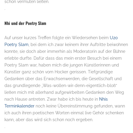
schon vermuten ließen.
.
Nhi und der Poetry Slam
Auf unser kurzes Treffen folgte ein Wiedersehen beim
U20
Poetry Slam
, bei dem ich zwar keinem ihrer Auftritte beiwohnen
konnte, sie doch aber immerhin als Moderatorin auf der Bühne
erlebte durfte. Dafür dass das mein erster Besuch bei einem
Poetry Slam war, haben mich die jungen Künstlerinnen und
Künstler ganz schön vom Hocker gerissen. Tiefgründige
Gedanken über das Erwachsenwerden, die Gesellschaft und
das grundlegende „Was-wollen-wir-denn-eigentlich-bloß“
ließen mich mit allerhand aufgewirbelten Gedanken den Weg
nach Hause antreten. Zwar habe ich bis heute in
Nhis
Terminkalender
noch keine Übereinstimmung gefunden, wann
ich auch ihren poetischen Worten einmal live Gehör schenken
kann, aber das wird sich schon noch ergeben.
.