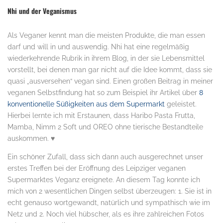
Nhi und der Veganismus
Als Veganer kennt man die meisten Produkte, die man essen
darf und will in und auswendig. Nhi hat eine regelmäßig
wiederkehrende Rubrik in ihrem Blog, in der sie Lebensmittel
vorstellt, bei denen man gar nicht auf die Idee kommt, dass sie
quasi „ausversehen“ vegan sind. Einen großen Beitrag in meiner
veganen Selbstfindung hat so zum Beispiel ihr Artikel über
8
konventionelle Süßigkeiten aus dem Supermarkt
geleistet.
Hierbei lernte ich mit Erstaunen, dass Haribo Pasta Frutta,
Mamba, Nimm 2 Soft und OREO ohne tierische Bestandteile
auskommen. ♥
Ein schöner Zufall, dass sich dann auch ausgerechnet unser
erstes Treffen bei der Eröffnung des Leipziger veganen
Supermarktes Veganz ereignete. An diesem Tag konnte ich
mich von 2 wesentlichen Dingen selbst überzeugen: 1. Sie ist in
echt genauso wortgewandt, natürlich und sympathisch wie im
Netz und 2. Noch viel hübscher, als es ihre zahlreichen Fotos