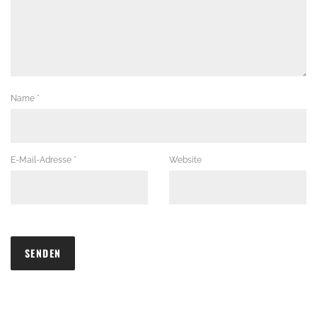
Name
*
E-Mail-Adresse
*
Website