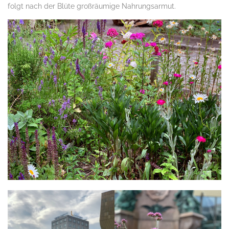
folgt nach der Blüte großräumige Nahrungsarmut.
.