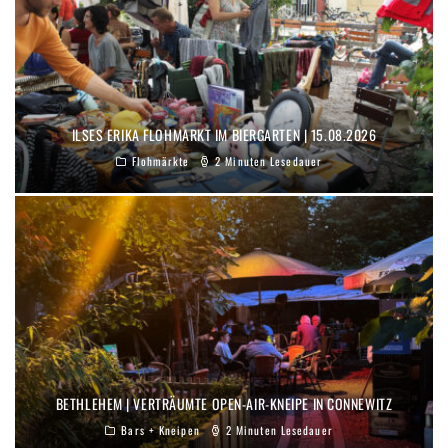
ILSES ERIKA FLOHMARKT IM BIERGARTEN | 15.08.2026
Flohmärkte
2 Minuten Lesedauer
BETHLEHEM | VERTRÄUMTE OPEN-AIR-KNEIPE IN CONNEWITZ
Bars + Kneipen
2 Minuten Lesedauer