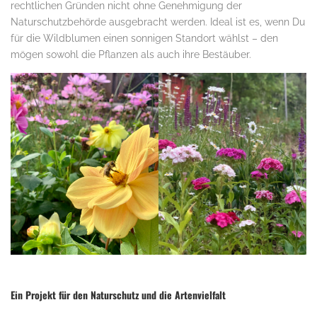
rechtlichen Gründen nicht ohne Genehmigung der
Naturschutzbehörde ausgebracht werden. Ideal ist es, wenn Du
für die Wildblumen einen sonnigen Standort wählst – den
mögen sowohl die Pflanzen als auch ihre Bestäuber.
Ein Projekt für den Naturschutz und die Artenvielfalt