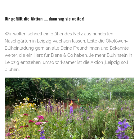
Dir gefällt die Aktion …, dann sag sie weiter!
Wir wollen schnell ein blühendes Netz aus hunderten
Naschgärten in Leipzig wachsen lassen. Leite die Ökolöwen-
Blüheinladung gern an alle Deine Freund*innen und Bekannte
weiter, die ein Herz für Biene & Co haben. Je mehr Blühinseln in
Leipzig entstehen, umso wirksamer ist die Aktion ‚Leipzig soll
blühen‘.