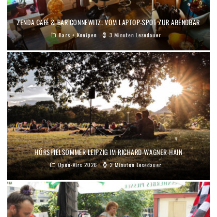
ZENDA CAFÉ & BAR CONNEWITZ: VOM LAPTOP-SPOT ZUR ABENDBAR
Bars + Kneipen
3 Minuten Lesedauer
HÖRSPIELSOMMER LEIPZIG IM RICHARD-WAGNER-HAIN
Open-Airs 2026
2 Minuten Lesedauer