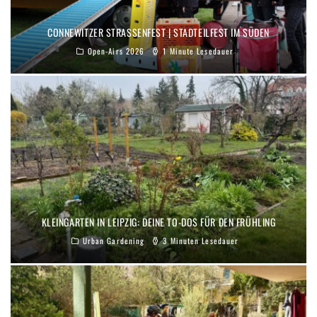
CONNEWITZER STRASSENFEST | STADTEILFEST IM SÜDEN
Open-Airs 2026
1 Minute Lesedauer
KLEINGARTEN IN LEIPZIG: DEINE TO-DOS FÜR DEN FRÜHLING
Urban Gardening
3 Minuten Lesedauer