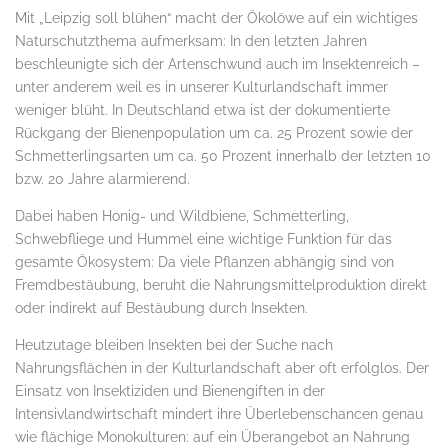
Mit „Leipzig soll blühen“ macht der Ökolöwe auf ein wichtiges
Naturschutzthema aufmerksam: In den letzten Jahren
beschleunigte sich der Artenschwund auch im Insektenreich –
unter anderem weil es in unserer Kulturlandschaft immer
weniger blüht. In Deutschland etwa ist der dokumentierte
Rückgang der Bienenpopulation um ca. 25 Prozent sowie der
Schmetterlingsarten um ca. 50 Prozent innerhalb der letzten 10
bzw. 20 Jahre alarmierend.
Dabei haben Honig- und Wildbiene, Schmetterling,
Schwebfliege und Hummel eine wichtige Funktion für das
gesamte Ökosystem: Da viele Pflanzen abhängig sind von
Fremdbestäubung, beruht die Nahrungsmittelproduktion direkt
oder indirekt auf Bestäubung durch Insekten.
Heutzutage bleiben Insekten bei der Suche nach
Nahrungsflächen in der Kulturlandschaft aber oft erfolglos. Der
Einsatz von Insektiziden und Bienengiften in der
Intensivlandwirtschaft mindert ihre Überlebenschancen genau
wie flächige Monokulturen: auf ein Überangebot an Nahrung