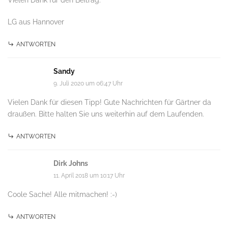
Vielen Dank für den Beitrag.
LG aus Hannover
ANTWORTEN
Sandy
9. Juli 2020 um 06:47 Uhr
Vielen Dank für diesen Tipp! Gute Nachrichten für Gärtner da
draußen. Bitte halten Sie uns weiterhin auf dem Laufenden.
ANTWORTEN
Dirk Johns
11. April 2018 um 10:17 Uhr
Coole Sache! Alle mitmachen! :-)
ANTWORTEN