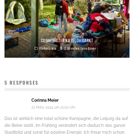
CONNEWITZER KIEZFLOHMARKT
Flohmärkte
2 Minuten Lesedauer
5 RESPONSES
Corinna Meier
27. März 2024 um 21:00 Uhr
Das ist wirklich eine total schöne Kampagne, die Leipzig da auf
die Beine stellt. Im Frühling verändert sich dadurch das ganze
Stadtbild und sorgt für positive Energie. Ich freue mich schon