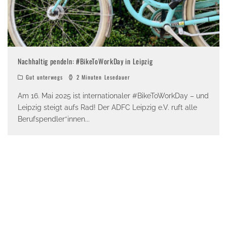
Nachhaltig pendeln: #BikeToWorkDay in Leipzig
Gut unterwegs
2 Minuten Lesedauer
Am 16. Mai 2025 ist internationaler #BikeToWorkDay – und
Leipzig steigt aufs Rad! Der ADFC Leipzig e.V. ruft alle
Berufspendler*innen
...