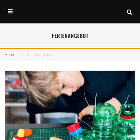
FERIENANGEBOT
Home
Ferienangebot