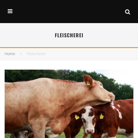
FLEISCHEREI
Home
Fleischerei