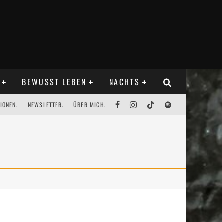
BEWUSST LEBEN
NACHTS
IONEN.
NEWSLETTER.
ÜBER MICH.