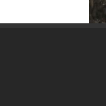
BÜLOWSTRASSENMUSIKFESTIVAL | 22.08.2026