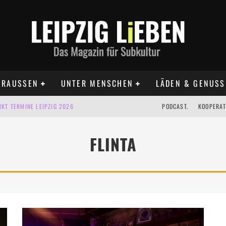
RAUSSEN
UNTER MENSCHEN
LÄDEN & GENUSS
KT TERMINE LEIPZIG 2026
PODCAST.
KOOPERAT
IG AUF DER AGRA | 09.08.2026
FLINTA
IPZIG | 09.08.2026
 | 22.08.2026
 | ALLE TERMINE 2026
UST TERMINE 2026