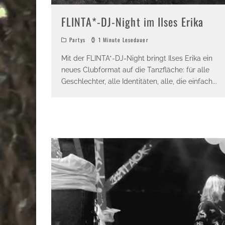
FLINTA*-DJ-Night im Ilses Erika
Partys
1 Minute Lesedauer
Mit der FLINTA*-DJ-Night bringt Ilses Erika ein
neues Clubformat auf die Tanzfläche: für alle
Geschlechter, alle Identitäten, alle, die einfach
...