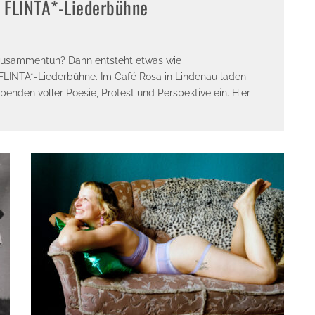
 FLINTA*-Liederbühne
 zusammentun? Dann entsteht etwas wie
FLINTA*-Liederbühne. Im Café Rosa in Lindenau laden
nden voller Poesie, Protest und Perspektive ein. Hier
E-