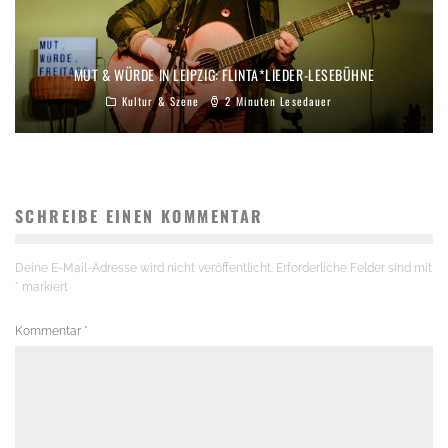
MUT & WÜRDE IN LEIPZIG: FLINTA*LIEDER-LESEBÜHNE
Kultur & Szene
2 Minuten Lesedauer
SCHREIBE EINEN KOMMENTAR
Deine E-Mail-Adresse wird nicht veröffentlicht.
Erforderliche Felder sind mit
*
markiert
Kommentar
*