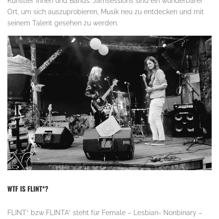
Künstler*innen und Bands. Jamsessions sind ein wunderbarer
Ort, um sich auszuprobieren, Musik neu zu entdecken und mit
seinem Talent gesehen zu werden.
WTF IS FLINT*?
FLINT* bzw FLINTA* steht für Female – Lesbian- Nonbinary –