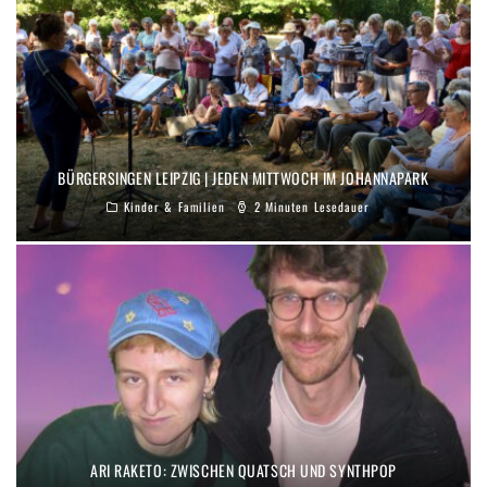
BÜRGERSINGEN LEIPZIG | JEDEN MITTWOCH IM JOHANNAPARK
Kinder & Familien
2 Minuten Lesedauer
ARI RAKETO: ZWISCHEN QUATSCH UND SYNTHPOP