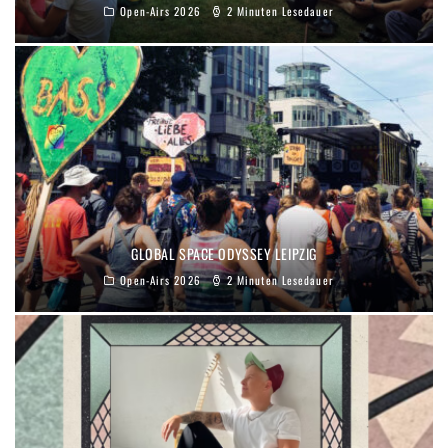
Open-Airs 2026
2 Minuten Lesedauer
GLOBAL SPACE ODYSSEY LEIPZIG
Open-Airs 2026
2 Minuten Lesedauer