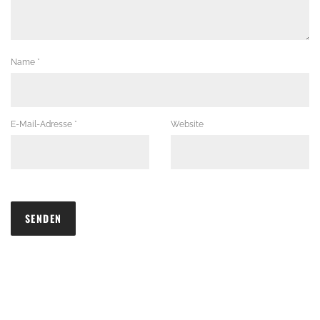
Name
*
E-Mail-Adresse
*
Website