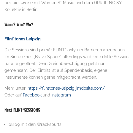
beispielsweise mit Women S* Music und dem GRRRL-NOISY
Kollektiv in Berlin.
Wann? Wie? Wo?
Flint*tones Leipzig
Die Sessions sind primär FLINT* only um Barrieren abzubauen
im Sinne eines „Brave Space“, allerdings wird jede dritte Session
für alle geöffnet. Denn Gleichberechtigung geht nur
gemeinsam. Der Eintritt ist auf Spendenbasis, eigene
Instrumente können gerne mitgebracht werden.
Mehr unter:
https://flinttones-leipzig.jimdosite.com/
Oder auf
Facebook
und
Instagram
Next FLINT*SESSIONS
08.09 mit den Wrackspurts