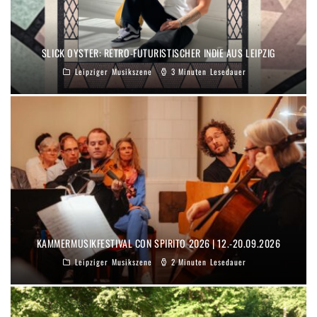
SLICK OYSTER: RETRO-FUTURISTISCHER INDIE AUS LEIPZIG
Leipziger Musikszene
3 Minuten Lesedauer
KAMMERMUSIKFESTIVAL CON SPIRITO 2026 | 12.-20.09.2026
Leipziger Musikszene
2 Minuten Lesedauer