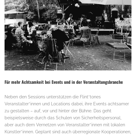
Für mehr Achtsamkeit bei Events und in der Veranstaltungsbranche
Neben den Sessions unterstützen die Flint*tones
Veranstalter*innen und Locations dabei, ihre Events achtsamer
zu gestalten – auf, vor und hinter der Bühne. Das geht
beispielsweise durch das Schulen von Sicherheitspersonal,
aber auch dem Vernetzen von Veranstalter*innen mit lokalen
Künstler*innen. Geplant sind auch überregionale Kooperationen,