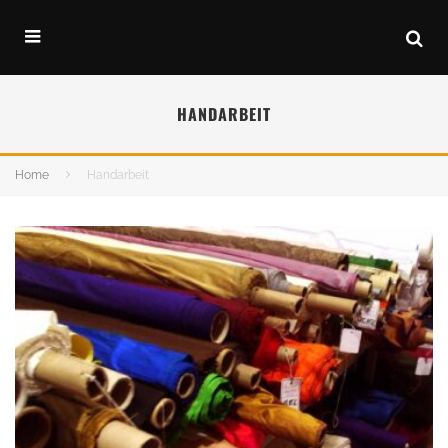
HANDARBEIT
Home
Handarbeit