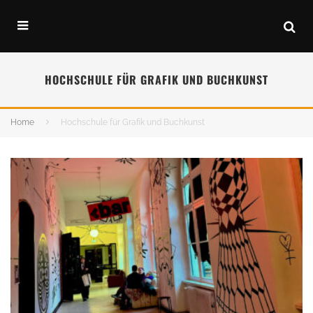
HOCHSCHULE FÜR GRAFIK UND BUCHKUNST
Home
Hochschule für Grafik und Buchkunst