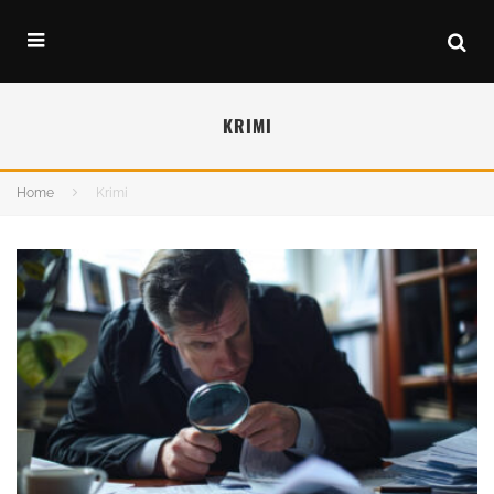
KRIMI
Home
Krimi