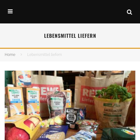
LEBENSMITTEL LIEFERN
Home
Lebensmittel liefern