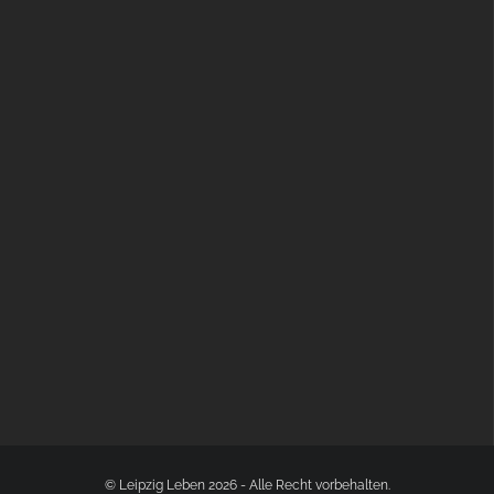
BÜLOWSTRASSENMUSIKFESTIVAL | 22.08.2026
© Leipzig Leben 2026 - Alle Recht vorbehalten.