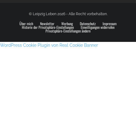
© Leipzig Leben 2026 - Alle Recht vorbehalten.
Über mich
Newsletter
Werbung
Datenschutz
Impressum
Historie der Privatsphäre-Einstellungen
Einwilligungen widerrufen
Privatsphäre-Einstellungen ändern
WordPress Cookie Plugin von Real Cookie Banner