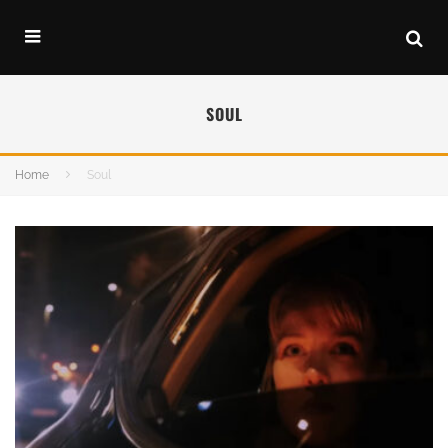
SOUL
Home
Soul