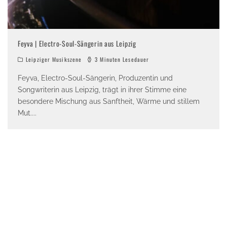
Feyva | Electro-Soul-Sängerin aus Leipzig
Leipziger Musikszene
3 Minuten Lesedauer
Feyva, Electro-Soul-Sängerin, Produzentin und
Songwriterin aus Leipzig, trägt in ihrer Stimme eine
besondere Mischung aus Sanftheit, Wärme und stillem
Mut.
...