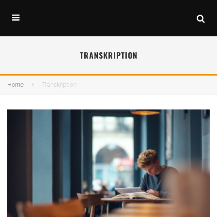
TRANSKRIPTION
Home
Transkription