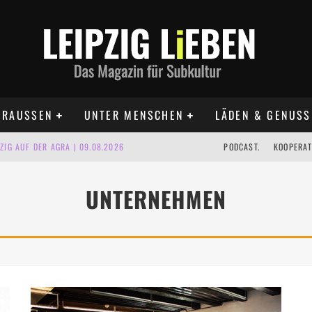
RAUSSEN
UNTER MENSCHEN
LÄDEN & GENUSS
IG AUF DER AGRA | 09.08.2026
PODCAST.
KOOPERAT
IPZIG | 09.08.2026
UNTERNEHMEN
 | 22.08.2026
UST TERMINE 2026
 | ALLE TERMINE 2026
KT TERMINE LEIPZIG 2026