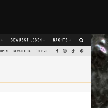
BEWUSST LEBEN
NACHTS
IONEN.
NEWSLETTER.
ÜBER MICH.