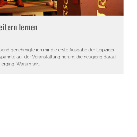
eitern lernen
bend genehmigte ich mir die erste Ausgabe der Leipziger
spannte auf der Veranstaltung herum, die neugierig darauf
n erging. Warum wir
...
E-