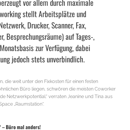
berzeugt vor allem durch maximale
oworking stellt Arbeitsplätze und
(Netzwerk, Drucker, Scanner, Fax,
er, Besprechungsräume) auf Tages-,
Monatsbasis zur Verfügung, dabei
zung jedoch stets unverbindlich.
.
 die weit unter den Fixkosten für einen festen
öhnlichen Büro liegen, schwören die meisten Coworker
de Netzwerkpotential.“ verraten Jeanine und Tina aus
Space „Raumstation“.
“ – Büro mal anders!