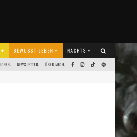
BEWUSST LEBEN
NACHTS
IONEN.
NEWSLETTER.
ÜBER MICH.