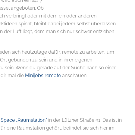
wird auch ein 24/7
ssel angeboten. Ob
sch verbringt oder mit dem ein oder anderen
ktideen spinnt, bleibt dabei jedem selbst überlassen.
w in der Luft liegt, dem man sich nur schwer entziehen
den sich heutzutage dafür, remote zu arbeiten, um
Ort gebunden zu sein und in ihrer eigenen
u sein. Wenn du gerade auf der Suche nach so einer
 dir mal die
Minijobs remote
anschauen.
 Space „Raumstation“
in der Lützner Straße 91. Das ist in
ür eine Raumstation gehört, befindet sie sich hier im