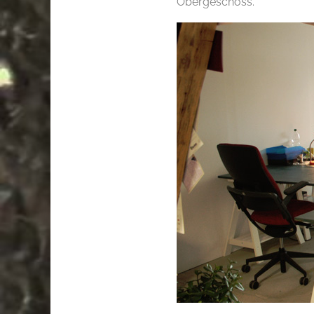
Obergeschoss.