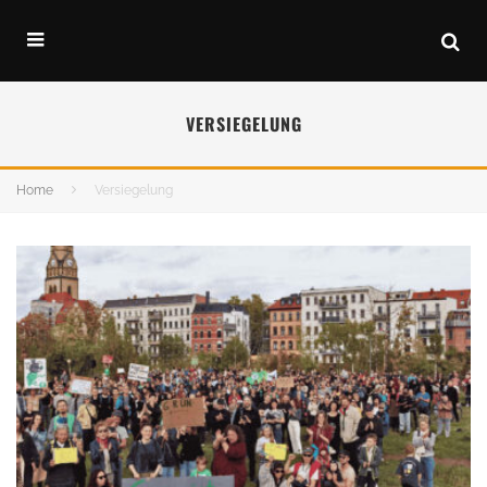
VERSIEGELUNG
Home
Versiegelung