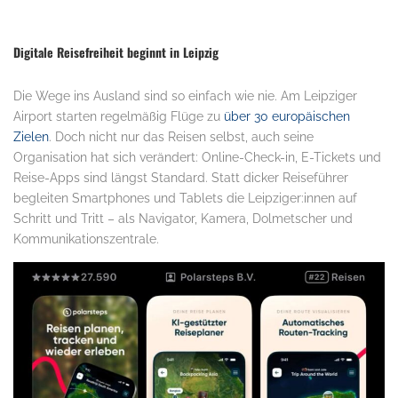
Digitale Reisefreiheit beginnt in Leipzig
Die Wege ins Ausland sind so einfach wie nie. Am Leipziger
Airport starten regelmäßig Flüge zu
über 30 europäischen
Zielen
. Doch nicht nur das Reisen selbst, auch seine
Organisation hat sich verändert: Online-Check-in, E-Tickets und
Reise-Apps sind längst Standard. Statt dicker Reiseführer
begleiten Smartphones und Tablets die Leipziger:innen auf
Schritt und Tritt – als Navigator, Kamera, Dolmetscher und
Kommunikationszentrale.