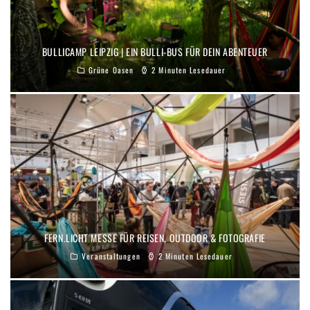
BULLICAMP LEIPZIG | EIN BULLI-BUS FÜR DEIN ABENTEUER
Grüne Oasen
2 Minuten Lesedauer
FERN.LICHT MESSE FÜR REISEN, OUTDOOR & FOTOGRAFIE
Veranstaltungen
2 Minuten Lesedauer