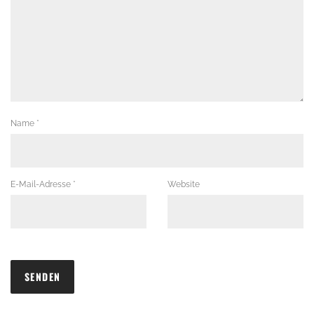
Name
*
E-Mail-Adresse
*
Website