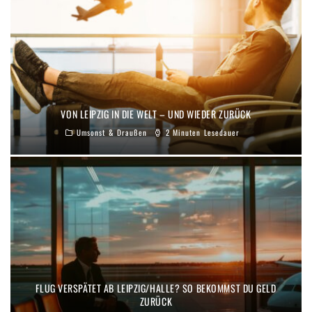
VON LEIPZIG IN DIE WELT – UND WIEDER ZURÜCK
Umsonst & Draußen
2 Minuten Lesedauer
FLUG VERSPÄTET AB LEIPZIG/HALLE? SO BEKOMMST DU GELD
ZURÜCK