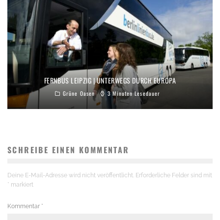
FERNBUS LEIPZIG | UNTERWEGS DURCH EUROPA
Grüne Oasen
3 Minuten Lesedauer
SCHREIBE EINEN KOMMENTAR
Deine E-Mail-Adresse wird nicht veröffentlicht.
Erforderliche Felder sind mit
*
markiert
Kommentar
*