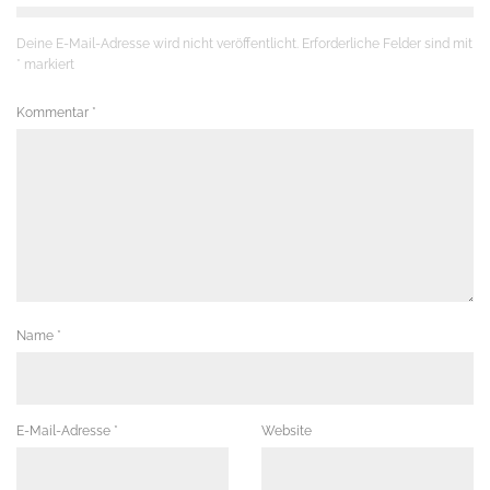
Deine E-Mail-Adresse wird nicht veröffentlicht.
Erforderliche Felder sind mit
*
markiert
Kommentar
*
Name
*
E-Mail-Adresse
*
Website