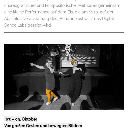
choreografischer und kompositorischer Methoden gemeinsam
eine kleine Performance auf dem Eis, die am 16.10. auf der
Abschlussveranstaltung des „Autumn Festivals“ des Digital
Dance Labs gezeigt wird.
07. – 09. Oktober
Von großen Gesten und bewegten Bildern