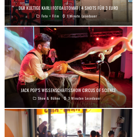
DER KULTIGE KARLI FOTOAUTOMAT | 4 SHOTS FÜR 3 EURO
Foto + Film
1 Minute Lesedauer
JACK POP’S WISSENSCHAFTSSHOW CIRCUS OF SCIENCE
Show & Bühne
3 Minuten Lesedauer