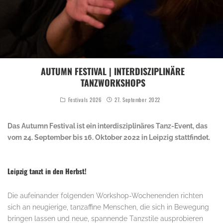
AUTUMN FESTIVAL | INTERDISZIPLINÄRE
TANZWORKSHOPS
Festivals 2026
27. September 2022
Das Autumn Festival ist ein interdisziplinäres Tanz-Event, das
vom 24. September bis 16. Oktober 2022 in Leipzig stattfindet.
Leipzig tanzt in den Herbst!
Die aufeinander folgenden Workshop-Wochenenden richten
sich an neugierige, tanzaffine Menschen, die sich in Bewegung
bringen lassen und neue, spannende Tanzstile ausprobieren