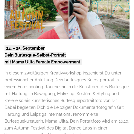
24. – 25. September
Dein Burlesque-Selbst-Portrait
mit Mama Ulita Female Empowerment
In diesem zweitägigen Kreativworkshop inszenierst Du unter
professioneller Anleitung Dein burlesques Selbstportrait in
einem Fotoshooting. Tauche ein in die Kunstform des Burlesque
mit Haltung, in Bewegung, Make-up, Kostüm & Styling und
kreiere so ein künstlerisches Burlesqueportraitfoto von Dir.
Dabei begleiten Dich die Leipziger Dokumentarfotografin Grit
Hartung und Leipzigs international renommierte
Burlesquekünstlerin, Mama Ulita. Dein Portaitfoto wird am 16.10.
zum Autumn Festival des Digital Dance Labs in einer