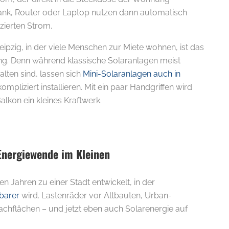
rank, Router oder Laptop nutzen dann automatisch
zierten Strom.
eipzig, in der viele Menschen zur Miete wohnen, ist das
ng. Denn während klassische Solaranlagen meist
lten sind, lassen sich
Mini-Solaranlagen auch in
ompliziert installieren. Mit ein paar Handgriffen wird
lkon ein kleines Kraftwerk.
 Energiewende im Kleinen
ten Jahren zu einer Stadt entwickelt, in der
tbarer
wird. Lastenräder vor Altbauten, Urban-
achflächen – und jetzt eben auch Solarenergie auf