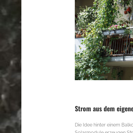
Strom aus dem eigen
Die Idee hinter einem Balko
Solarmodule erzeugen Str