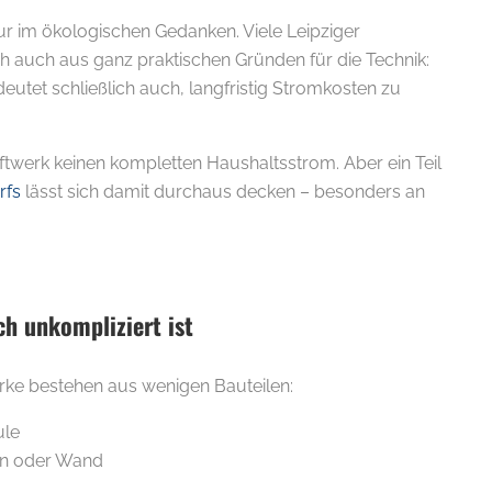
 nur im ökologischen Gedanken. Viele Leipziger
ch auch aus ganz praktischen Gründen für die Technik:
utet schließlich auch, langfristig Stromkosten zu
ftwerk keinen kompletten Haushaltsstrom. Aber ein Teil
rfs
lässt sich damit durchaus decken – besonders an
ch unkompliziert ist
rke bestehen aus wenigen Bauteilen:
ule
kon oder Wand