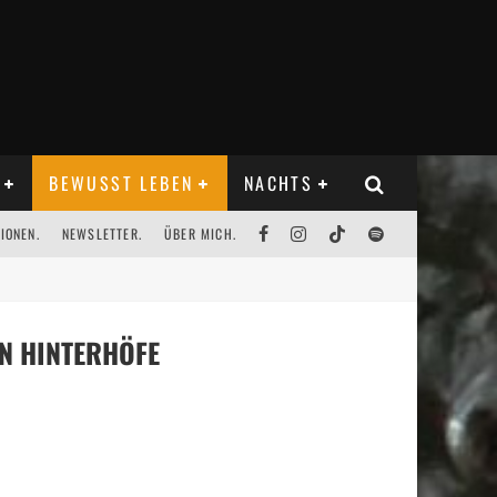
BEWUSST LEBEN
NACHTS
IONEN.
NEWSLETTER.
ÜBER MICH.
N HINTERHÖFE