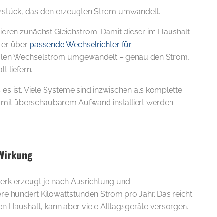
rzstück, das den erzeugten Strom umwandelt.
ren zunächst Gleichstrom. Damit dieser im Haushalt
 er über
passende Wechselrichter für
len Wechselstrom umgewandelt – genau den Strom,
 liefern.
ls es ist. Viele Systeme sind inzwischen als komplette
n mit überschaubarem Aufwand installiert werden.
 Wirkung
werk erzeugt je nach Ausrichtung und
e hundert Kilowattstunden Strom pro Jahr. Das reicht
n Haushalt, kann aber viele Alltagsgeräte versorgen.