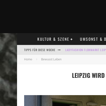
KULTUR & SZENE
UMSONST & D
TIPPS FÜR DIESE WOCHE
LADYFASHION FLOHMARKT LEIPZ
HOSENSCHEISSER FLOHMARKT LE
Home
Bewusst Leben
BÜLOWSTRASSENMUSIKFESTIVAL
LEIPZIG WIR
ALLE FLOHMARKT LEIPZIG AUG
KINDERFLOHMÄRKTE IN LEIPZIG
ALLE FLOHMARKT & TRÖDELMAR