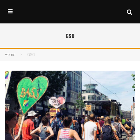
GSO
Home
GSO