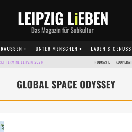
RAUSSEN
UNTER MENSCHEN
LÄDEN & GENUSS
KT TERMINE LEIPZIG 2026
PODCAST.
KOOPERAT
IG AUF DER AGRA | 09.08.2026
GLOBAL SPACE ODYSSEY
IPZIG | 09.08.2026
 | 22.08.2026
 | ALLE TERMINE 2026
UST TERMINE 2026