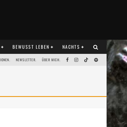
BEWUSST LEBEN
NACHTS
IONEN.
NEWSLETTER.
ÜBER MICH.