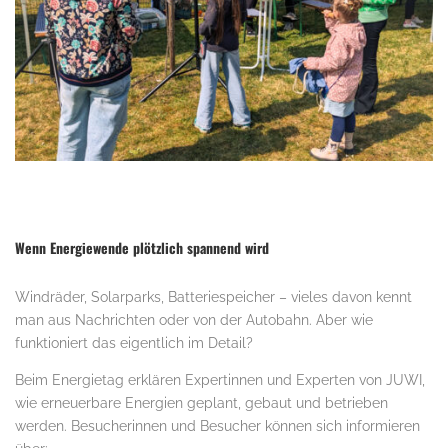
Wenn Energiewende plötzlich spannend wird
Windräder, Solarparks, Batteriespeicher – vieles davon kennt
man aus Nachrichten oder von der Autobahn. Aber wie
funktioniert das eigentlich im Detail?
Beim Energietag erklären Expertinnen und Experten von JUWI,
wie erneuerbare Energien geplant, gebaut und betrieben
werden. Besucherinnen und Besucher können sich informieren