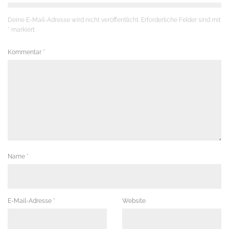
Deine E-Mail-Adresse wird nicht veröffentlicht.
Erforderliche Felder sind mit
*
markiert
Kommentar
*
Name
*
E-Mail-Adresse
*
Website