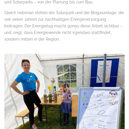
und Solarparks – von der Planung bis zum Bau.
Gleich nebenan stehen der Solarpark und die Biogasanlage, die
seit vielen Jahren zur nachhaltigen Energieversorgung
beitragen. Der Energietag macht genau diese Arbeit sichtbar –
und zeigt, dass Energiewende nicht irgendwo stattfindet,
sondern mitten in der Region.