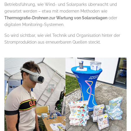
Betriebsführung, wie Wind- und Solarparks überwacht und
gewartet werden – etwa mit modernen Methoden wie
Thermografie-Drohnen zur Wartung von Solaranlagen
oder
digitalen Monitoring-Systemen.
So wird sichtbar, wie viel Technik und Organisation hinter der
Stromproduktion aus erneuerbaren Quellen steckt.