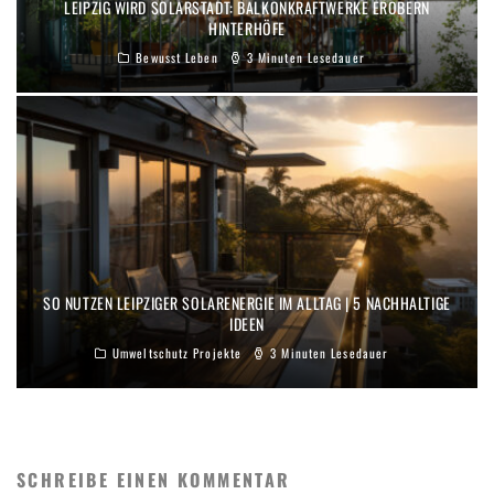
LEIPZIG WIRD SOLARSTADT: BALKONKRAFTWERKE EROBERN
HINTERHÖFE
Bewusst Leben
3 Minuten Lesedauer
SO NUTZEN LEIPZIGER SOLARENERGIE IM ALLTAG | 5 NACHHALTIGE
IDEEN
Umweltschutz Projekte
3 Minuten Lesedauer
SCHREIBE EINEN KOMMENTAR