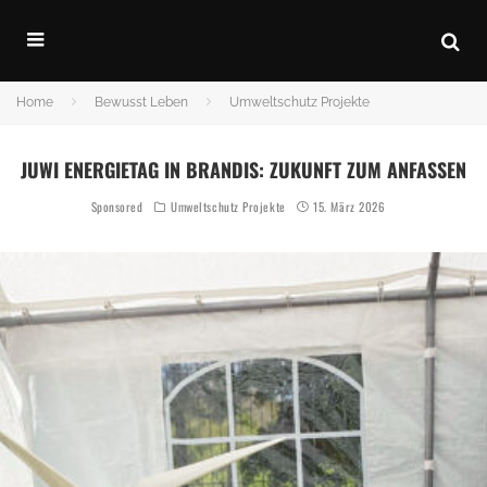
Home
Bewusst Leben
Umweltschutz Projekte
JUWI ENERGIETAG IN BRANDIS: ZUKUNFT ZUM ANFASSEN
Sponsored
Umweltschutz Projekte
15. März 2026