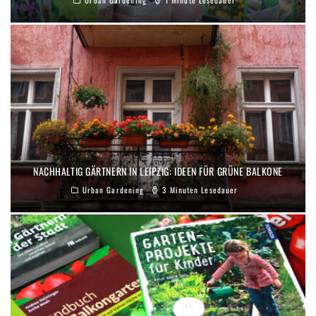
Urban Gardening
1 Minute Lesedauer
NACHHALTIG GÄRTNERN IN LEIPZIG: IDEEN FÜR GRÜNE BALKONE
Urban Gardening
3 Minuten Lesedauer