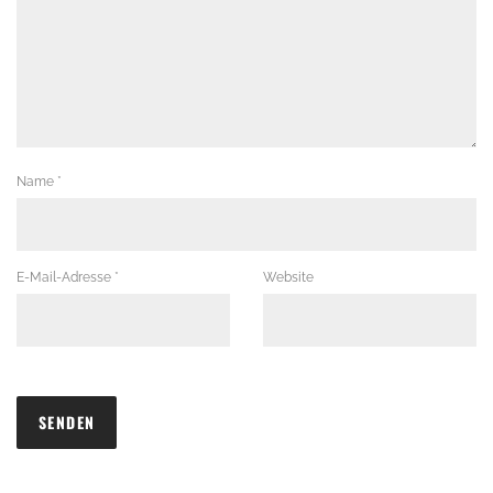
Name
*
E-Mail-Adresse
*
Website