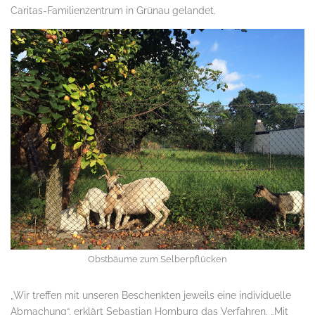
Caritas-Familienzentrum in Grünau gelandet.
Obstbäume zum Selberpflücken
„Wir treffen mit unseren Beschenkten jeweils eine individuelle
Abmachung“, erklärt Sebastian Homburg das Verfahren. „Mit