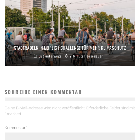
STADTRADELN IN LEIPZIG | CHALLENGE FÜR MEHR KLIMASCHUTZ
Gut unterwegs
2 Minuten Lesedauer
SCHREIBE EINEN KOMMENTAR
Deine E-Mail-Adresse wird nicht veröffentlicht.
Erforderliche Felder sind mit
*
markiert
Kommentar
*