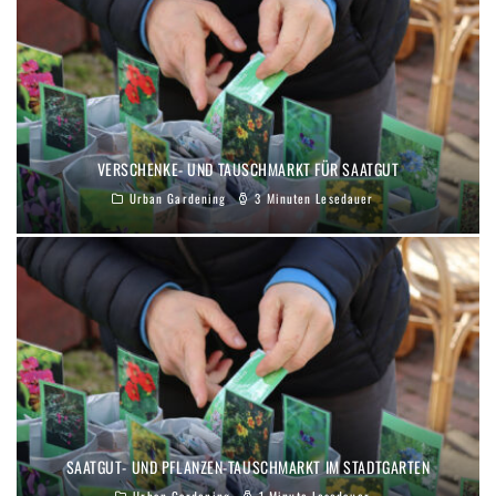
VERSCHENKE- UND TAUSCHMARKT FÜR SAATGUT
Urban Gardening
3 Minuten Lesedauer
SAATGUT- UND PFLANZEN-TAUSCHMARKT IM STADTGARTEN