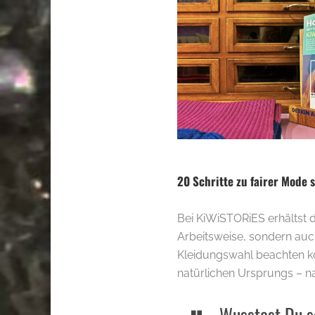
20 Schritte zu fairer Mode 
Bei KiWiSTORiES erhältst du
Arbeitsweise, sondern auch
Kleidungswahl beachten kö
natürlichen Ursprungs – 
Wusstest Du sc