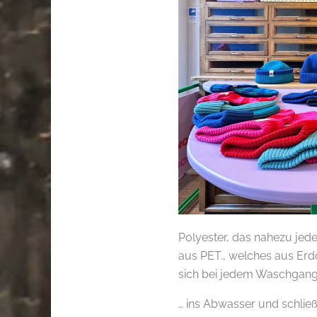
Polyester, das nahezu jed
aus PET., welches aus Erd
sich bei jedem Waschgang
… ins Abwasser und schließ