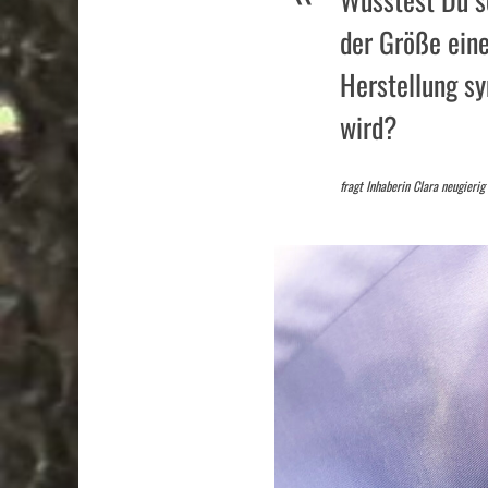
der Größe ein
Herstellung s
wird?
fragt Inhaberin Clara neugierig