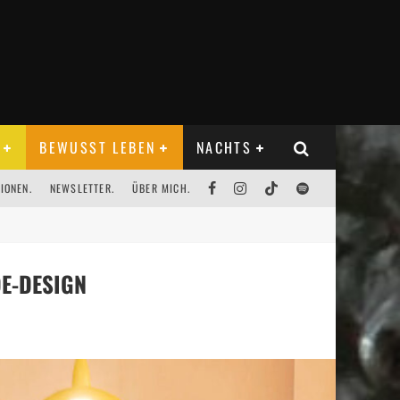
BEWUSST LEBEN
NACHTS
IONEN.
NEWSLETTER.
ÜBER MICH.
E-DESIGN