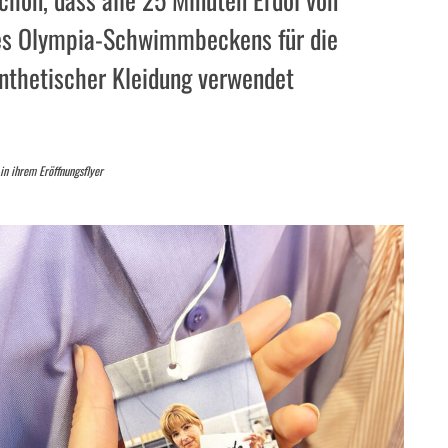
es Olympia-Schwimmbeckens für die
E-
ynthetischer Kleidung verwendet
 in ihrem Eröffnungsflyer