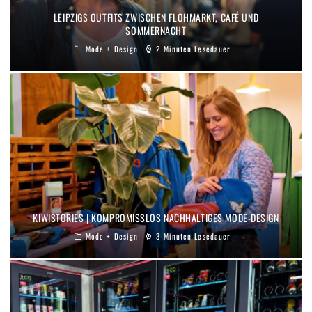
LEIPZIGS OUTFITS ZWISCHEN FLOHMARKT, CAFÉ UND
SOMMERNACHT
Mode + Design
2 Minuten Lesedauer
KIWISTORIES | KOMPROMISSLOS NACHHALTIGES MODE-DESIGN
Mode + Design
3 Minuten Lesedauer