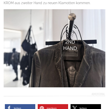
KROM aus zweiter Hand zu neuen Klamotten kommen.
teilen
merken
teilen