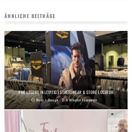
ÄHNLICHE BEITRÄGE
PME LEGEND IN LEIPZIG | STREETWEAR & STORE LOCATOR
Mode + Design
4 Minuten Lesedauer