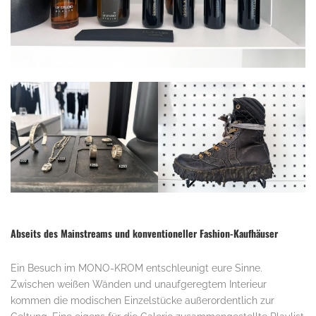
Abseits des Mainstreams und konventioneller Fashion-Kaufhäuser
Ein Besuch im MONO-KROM entschleunigt eure Sinne.
Zwischen weißen Wänden und unaufgeregtem Interieur
kommen die modischen Einzelstücke außerordentlich zur