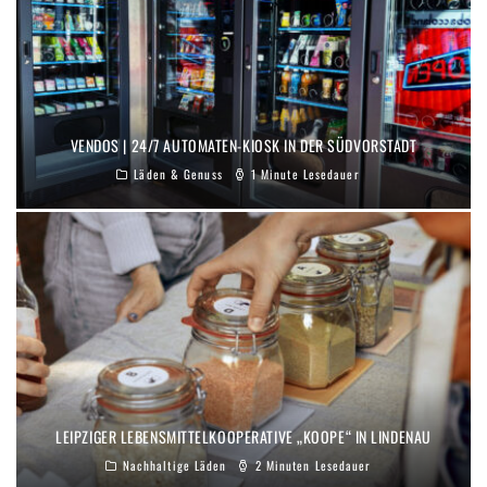
VENDOS | 24/7 AUTOMATEN-KIOSK IN DER SÜDVORSTADT
Läden & Genuss
1 Minute Lesedauer
LEIPZIGER LEBENSMITTELKOOPERATIVE „KOOPE“ IN LINDENAU
Nachhaltige Läden
2 Minuten Lesedauer