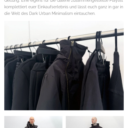
Geltung. Eine eigens für die Galerie zusammengestellte Playlist
komplettiert euer Einkaufserlebnis und lässt euch ganz in gar in
die Welt des Dark Urban Minimalism eintauchen.