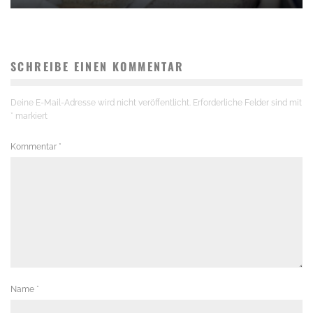
SCHREIBE EINEN KOMMENTAR
Deine E-Mail-Adresse wird nicht veröffentlicht.
Erforderliche Felder sind mit
*
markiert
Kommentar
*
Name
*