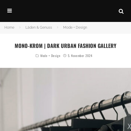
Home
Läden & Genuss
Mode + Design
MONO-KROM | DARK URBAN FASHION GALLERY
Mode + Design
5. November 2024