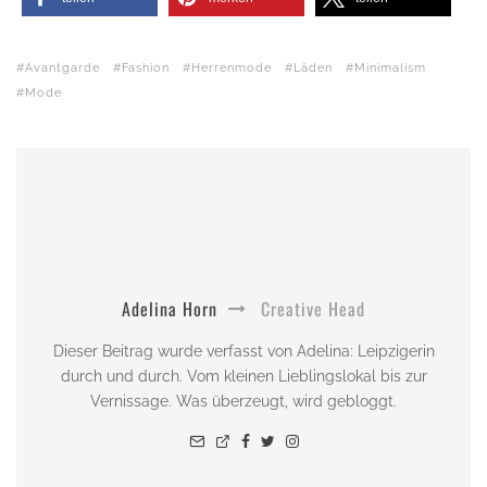
Avantgarde
Fashion
Herrenmode
Läden
Minimalism
Mode
Adelina Horn
Creative Head
Dieser Beitrag wurde verfasst von Adelina: Leipzigerin
durch und durch. Vom kleinen Lieblingslokal bis zur
Vernissage. Was überzeugt, wird gebloggt.