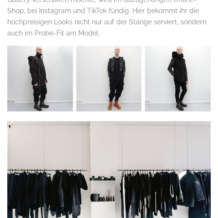
Shop, bei Instagram und TikTok fündig. Hier bekommt ihr die
hochpreisigen Looks nicht nur auf der Stange serviert, sondern
auch im Probe-Fit am Model.