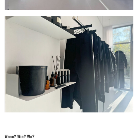
Wann? Wie? Wo?