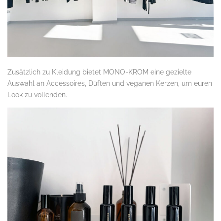
Zusätzlich zu Kleidung bietet MONO-KROM eine gezielte
Auswahl an Accessoires, Düften und veganen Kerzen, um euren
Look zu vollenden.