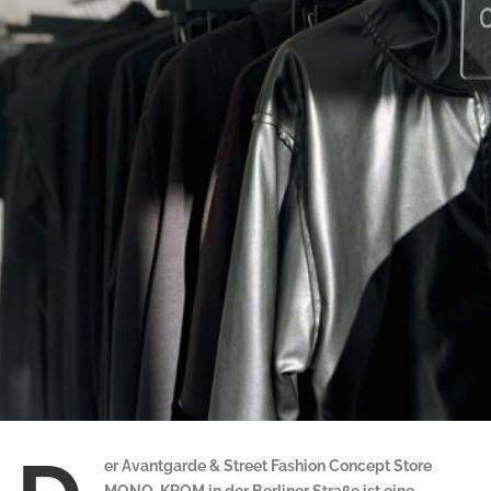
er Avantgarde & Street Fashion Concept Store