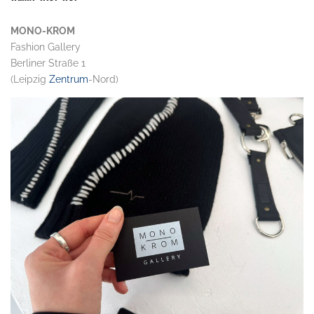
MONO-KROM
Fashion Gallery
Berliner Straße 1
(Leipzig
Zentrum
-Nord)