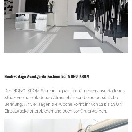
Hochwertige Avantgarde-Fashion bei MONO-KROM
Der MONO-KROM Store in Leipzig bietet neben ausgefallenen
Stücken eine einladende Atmosphäre und eine persönliche
Beratung. An vier Tagen die Woche könnt ihr von 12 bis 19 Uhr
Einzelstücke anprobieren und auch vor Ort erwerben.