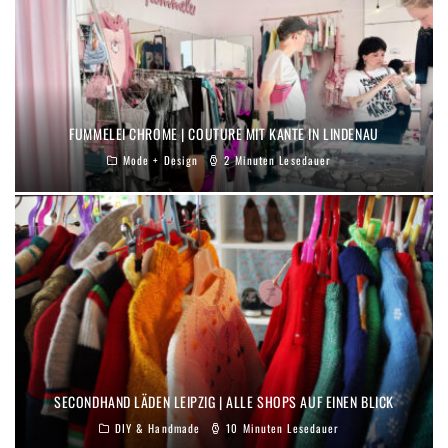
FUMMELEI CHROME | COUTURE MIT KANTE IN LINDENAU
Mode + Design
2 Minuten Lesedauer
SECONDHAND LÄDEN LEIPZIG | ALLE SHOPS AUF EINEN BLICK
DIY & Handmade
10 Minuten Lesedauer