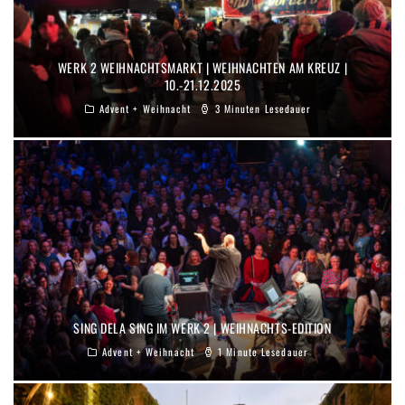
WERK 2 WEIHNACHTSMARKT | WEIHNACHTEN AM KREUZ |
10.-21.12.2025
Advent + Weihnacht
3 Minuten Lesedauer
SING DELA SING IM WERK 2 | WEIHNACHTS-EDITION
Advent + Weihnacht
1 Minute Lesedauer