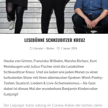
LESEBÜHNE SCHKEUDITZER KREUZ
Literatur + Bücher
1. Januar 2024
Hauke von Grimm, Franziska Wilhelm, Marsha Richarz, Kurt
Mondaugen und Julius Fischer sind die Lesebühne
Schkeuditzer Kreuz. Und sie laden wie jeden Monat zu einer
turbulenten Show mit ihren allerneusten Spoken-Word-Poetry-
Texten, Quatsch, Liedern & Live-Schamanismus.– Als Gast
dabei ist dieses Mal der wunderbare Benjamin Kindervatter
(Leipzig)!
Der Leipziger Autor vollzog im Corona-Kokon der letzten Jahre