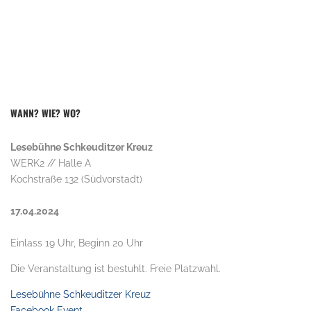
WANN? WIE? WO?
Lesebühne Schkeuditzer Kreuz
WERK2 // Halle A
Kochstraße 132 (Südvorstadt)
17.04.2024
Einlass 19 Uhr, Beginn 20 Uhr
Die Veranstaltung ist bestuhlt. Freie Platzwahl.
Lesebühne Schkeuditzer Kreuz
Facebook Event