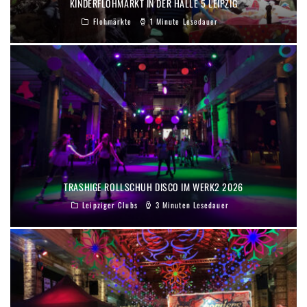
KINDERFLOHMARKT IN DER HALLE 5 LEIPZIG
Flohmärkte
1 Minute Lesedauer
TRASHIGE ROLLSCHUH DISCO IM WERK2 2026
Leipziger Clubs
3 Minuten Lesedauer