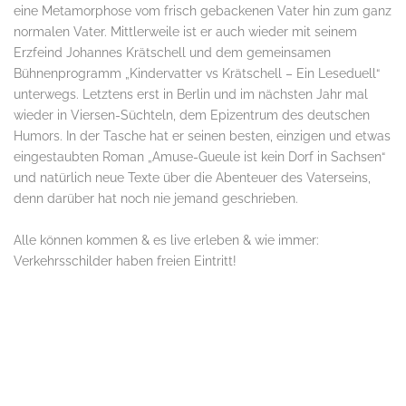
eine Metamorphose vom frisch gebackenen Vater hin zum ganz
normalen Vater. Mittlerweile ist er auch wieder mit seinem
Erzfeind Johannes Krätschell und dem gemeinsamen
Bühnenprogramm „Kindervatter vs Krätschell – Ein Leseduell“
unterwegs. Letztens erst in Berlin und im nächsten Jahr mal
wieder in Viersen-Süchteln, dem Epizentrum des deutschen
Humors. In der Tasche hat er seinen besten, einzigen und etwas
eingestaubten Roman „Amuse-Gueule ist kein Dorf in Sachsen“
und natürlich neue Texte über die Abenteuer des Vaterseins,
denn darüber hat noch nie jemand geschrieben.
Alle können kommen & es live erleben & wie immer:
Verkehrsschilder haben freien Eintritt!