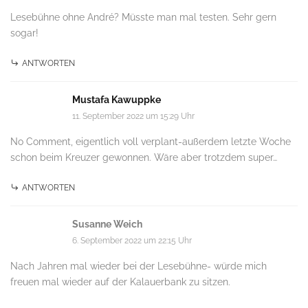
Lesebühne ohne André? Müsste man mal testen. Sehr gern
sogar!
ANTWORTEN
Mustafa Kawuppke
11. September 2022 um 15:29 Uhr
No Comment, eigentlich voll verplant-außerdem letzte Woche
schon beim Kreuzer gewonnen. Wäre aber trotzdem super…
ANTWORTEN
Susanne Weich
6. September 2022 um 22:15 Uhr
Nach Jahren mal wieder bei der Lesebühne- würde mich
freuen mal wieder auf der Kalauerbank zu sitzen.