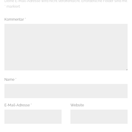
Deine E-Mail-Adresse wird nicht veröffentlicht.
Erforderliche Felder sind mit
*
markiert
Kommentar
*
Name
*
E-Mail-Adresse
*
Website