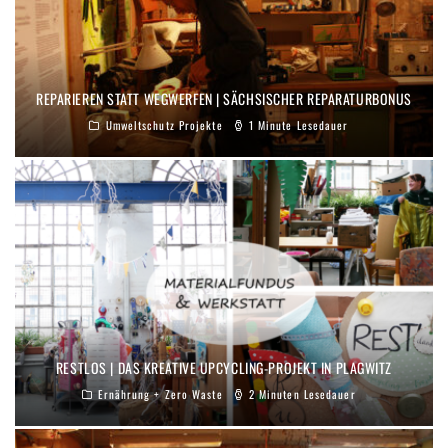
REPARIEREN STATT WEGWERFEN | SÄCHSISCHER REPARATURBONUS
Umweltschutz Projekte
1 Minute Lesedauer
RESTLOS | DAS KREATIVE UPCYCLING-PROJEKT IN PLAGWITZ
Ernährung + Zero Waste
2 Minuten Lesedauer