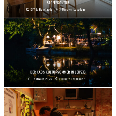
STOFFEKONTOR
DIY & Handmade
3 Minuten Lesedauer
DER KAOS KULTURSOMMER IN LEIPZIG
Festivals 2026
1 Minute Lesedauer