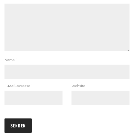
Name
*
E-Mail-Adresse
*
Website