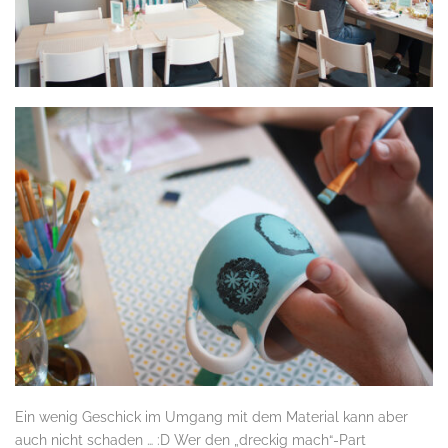
Ein wenig Geschick im Umgang mit dem Material kann aber
auch nicht schaden … :D Wer den „dreckig mach“-Part