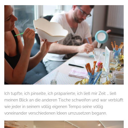
Ich tupfte, ich pinselte, ich präparierte, ich ließ mir Zeit … ließ
meinen Blick an die anderen Tische schweifen und war verblüfft
wie jeder in seinem völlig eigenen Tempo seine völlig
voneinander verschiedenen Ideen umzusetzen begann.