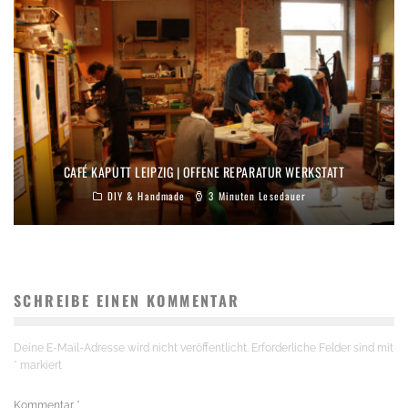
CAFÉ KAPUTT LEIPZIG | OFFENE REPARATUR WERKSTATT
DIY & Handmade
3 Minuten Lesedauer
SCHREIBE EINEN KOMMENTAR
Deine E-Mail-Adresse wird nicht veröffentlicht.
Erforderliche Felder sind mit
*
markiert
Kommentar
*