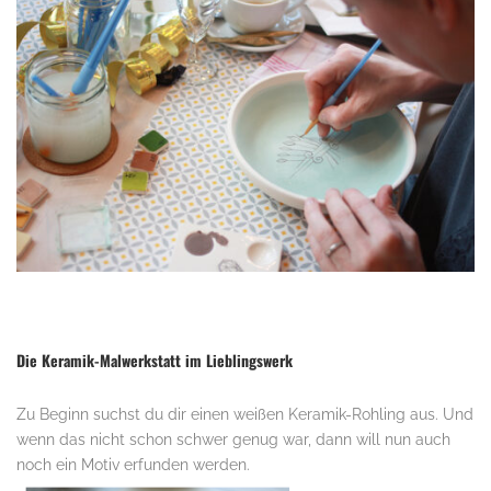
.
Die Keramik-Malwerkstatt im Lieblingswerk
Zu Beginn suchst du dir einen weißen Keramik-Rohling aus. Und
wenn das nicht schon schwer genug war, dann will nun auch
noch ein Motiv erfunden werden.