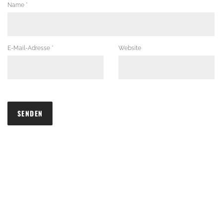
Name
*
E-Mail-Adresse
*
Website