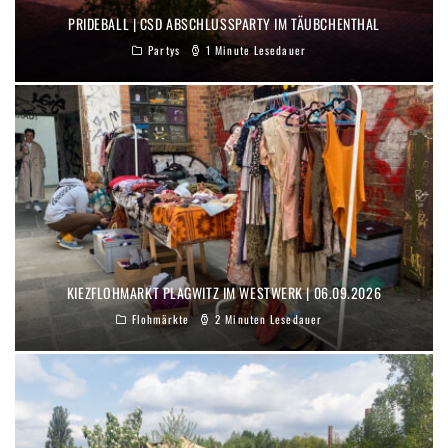
PRIDEBALL | CSD ABSCHLUSSPARTY IM TÄUBCHENTHAL
Partys
1 Minute Lesedauer
KIEZFLOHMARKT PLAGWITZ IM WESTWERK | 06.09.2026
Flohmärkte
2 Minuten Lesedauer