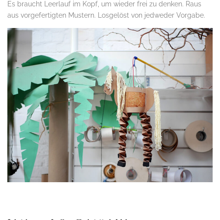
Es braucht Leerlauf im Kopf, um wieder frei zu denken. Raus
aus vorgefertigten Mustern. Losgelöst von jedweder Vorgabe.
.
.