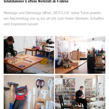
Schatzkammer & offene Werkstatt ab 4 Jahren
Montags und Dienstags öffnet „RESTLOS“ seine Türen jeweils
am Nachmittag von 15 bis 18 Uhr zum freien Werkeln, Schaffen
und Inspirieren lassen.
.