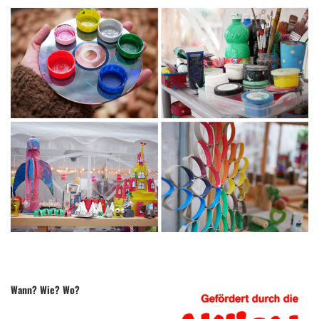
.
Wann? Wie? Wo?