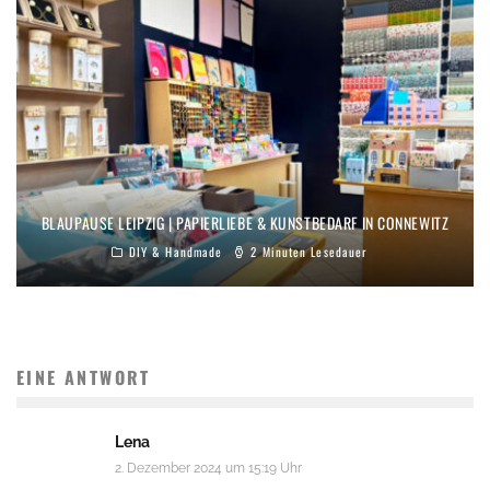
BLAUPAUSE LEIPZIG | PAPIERLIEBE & KUNSTBEDARF IN CONNEWITZ
DIY & Handmade
2 Minuten Lesedauer
EINE ANTWORT
Lena
2. Dezember 2024 um 15:19 Uhr