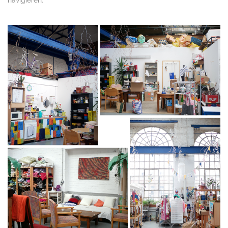
navigieren.
.