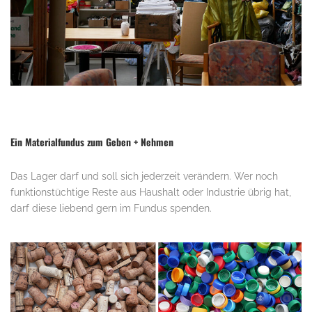
.
Ein Materialfundus zum Geben + Nehmen
Das Lager darf und soll sich jederzeit verändern. Wer noch
funktionstüchtige Reste aus Haushalt oder Industrie übrig hat,
darf diese liebend gern im Fundus spenden.
.