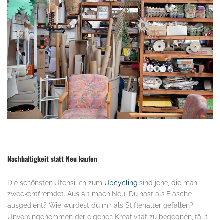
.
Nachhaltigkeit statt Neu kaufen
Die schönsten Utensilien zum
Upcycling
sind jene, die man
zweckentfremdet. Aus Alt mach Neu. Du hast als Flasche
ausgedient? Wie würdest du mir als Stiftehalter gefallen?
Unvoreingenommen der eigenen Kreativität zu begegnen, fällt