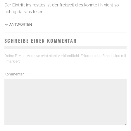
Der Eintritt ins restlos ist der frei,weil dies konnte i h nicht so
richtig da raus lesen
ANTWORTEN
SCHREIBE EINEN KOMMENTAR
Deine E-Mail-Adresse wird nicht veröffentlicht.
Erforderliche Felder sind mit
*
markiert
Kommentar
*