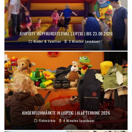
JUMPCITY HÜPFBURGFESTIVAL LEIPZIG | BIS 23.08.2026
Kinder & Familien
3 Minuten Lesedauer
KINDERFLOHMÄRKTE IN LEIPZIG | ALLE TERMINE 2026
Flohmärkte
4 Minuten Lesedauer