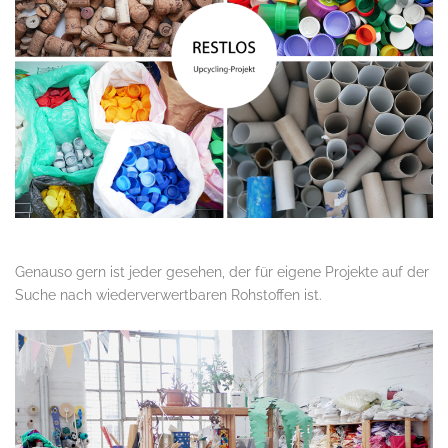
Genauso gern ist jeder gesehen, der für eigene Projekte auf der
Suche nach wiederverwertbaren Rohstoffen ist.
.