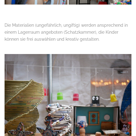
.
Die Materialien (ungefährlich, ungiftig) werden ansprechend in
einem Lagerraum angeboten (Schatzkammer), die Kinder
können sie frei auswählen und kreativ gestalten.
.