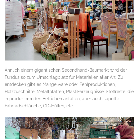
Ähnlich einem gigantischen Secondhand-Baumarkt wird der
Fundus so zum Umschlagplatz für Materialien aller Art. Zu
entdecken gibt es Mängelware oder Fehlproduktionen,
Holzzuschnitte, Metallplatten, Plastikerzeugnisse, Stoffreste, die
in produzierenden Betrieben anfallen, aber auch kaputte
Fahrradschläuche, CD-Hüllen, etc.
.