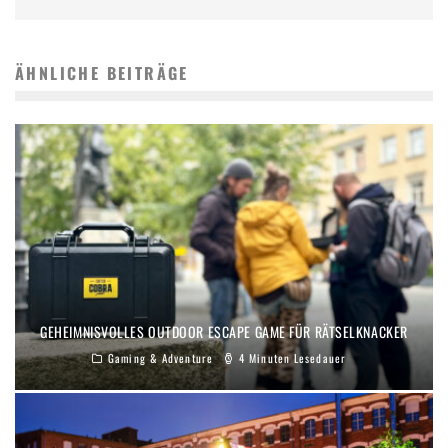
ÄHNLICHE BEITRÄGE
GEHEIMNISVOLLES OUTDOOR ESCAPE GAME FÜR RÄTSELKNACKER
Gaming & Adventure
4 Minuten Lesedauer