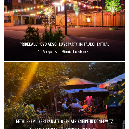
PRIDEBALL | CSD ABSCHLUSSPARTY IM TÄUBCHENTHAL
Partys
1 Minute Lesedauer
BETHLEHEM | VERTRÄUMTE OPEN-AIR-KNEIPE IN CONNEWITZ
Bars + Kneipen
2 Minuten Lesedauer