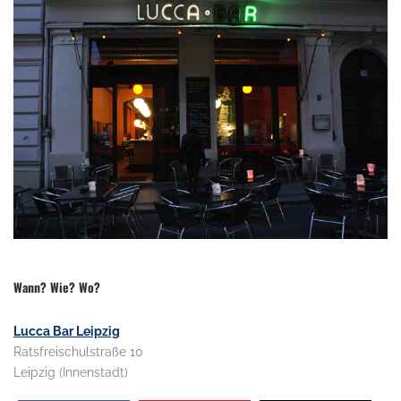
.
Wann? Wie? Wo?
Lucca Bar Leipzig
Ratsfreischulstraße 10
Leipzig (Innenstadt)