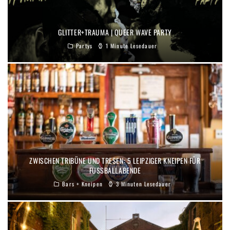
GLITTER+TRAUMA | QUEER WAVE PARTY
Partys
1 Minute Lesedauer
ZWISCHEN TRIBÜNE UND TRESEN: 5 LEIPZIGER KNEIPEN FÜR
FUSSBALLABENDE
Bars + Kneipen
3 Minuten Lesedauer