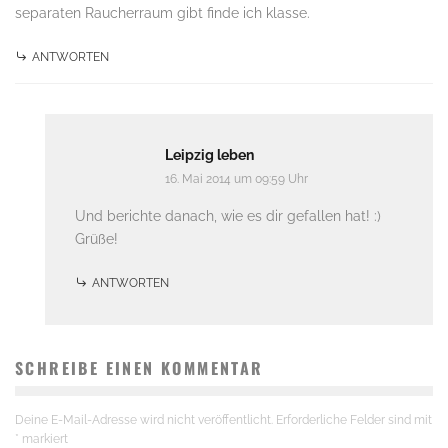
separaten Raucherraum gibt finde ich klasse.
ANTWORTEN
Leipzig leben
16. Mai 2014 um 09:59 Uhr
Und berichte danach, wie es dir gefallen hat! :)
Grüße!
ANTWORTEN
SCHREIBE EINEN KOMMENTAR
Deine E-Mail-Adresse wird nicht veröffentlicht.
Erforderliche Felder sind mit
*
markiert