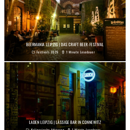
BEERMANIA LEIPZIG | DAS CRAFT BEER-FESTIVAL
Festivals 2026
1 Minute Lesedauer
LADEN LEIPZIG | LÄSSIGE BAR IN CONNEWITZ
Kulinarische Adressen
1 Minute Lesedauer