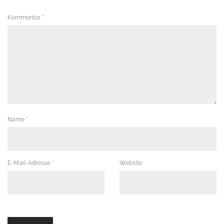
Kommentar
*
Name
*
E-Mail-Adresse
*
Website