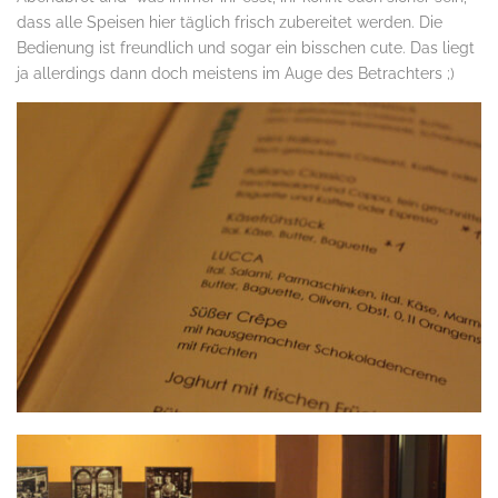
dass alle Speisen hier täglich frisch zubereitet werden. Die
Bedienung ist freundlich und sogar ein bisschen cute. Das liegt
ja allerdings dann doch meistens im Auge des Betrachters ;)