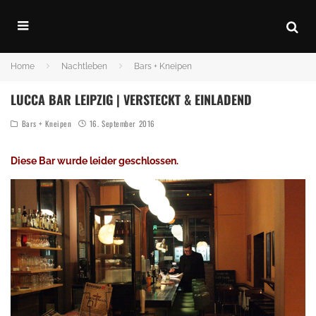
Home
Nachtleben
Bars + Kneipen
LUCCA BAR LEIPZIG | VERSTECKT & EINLADEND
Bars + Kneipen
16. September 2016
Diese Bar wurde leider geschlossen.