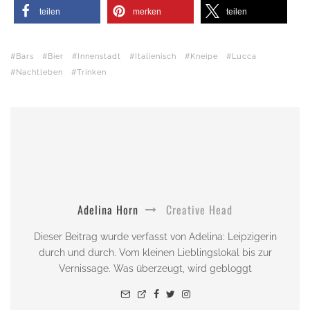
teilen
merken
teilen
Bars
Bier
Innenstadt
Italienisch
Kneipe
Lucca
Nachtleben
Trinken
Adelina Horn
Creative Head
Dieser Beitrag wurde verfasst von Adelina: Leipzigerin
durch und durch. Vom kleinen Lieblingslokal bis zur
Vernissage. Was überzeugt, wird gebloggt