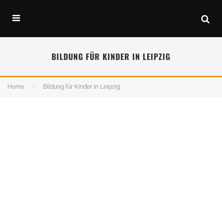
BILDUNG FÜR KINDER IN LEIPZIG
Home
Bildung für Kinder in Leipzig