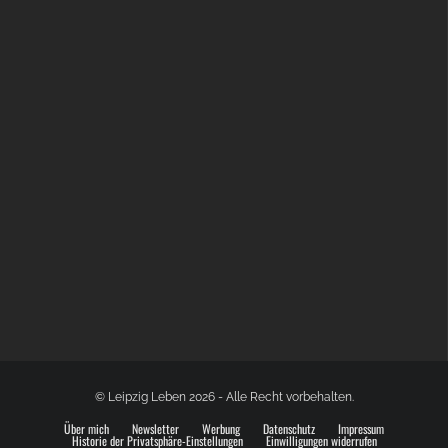
BÜLOWSTRASSENMUSIKFESTIVAL | 22.08.2026
© Leipzig Leben 2026 - Alle Recht vorbehalten.
Über mich
Newsletter
Werbung
Datenschutz
Impressum
Historie der Privatsphäre-Einstellungen
Einwilligungen widerrufen