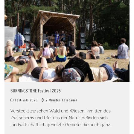
BURNINGSTONE Festival 2025
Festivals 2026
2 Minuten Lesedauer
Versteckt zwischen Wald und Wiesen, inmitten des
Zwitscherns und Pfeifens der Natur, befinden sich
landwirtschaftlich genutzte Gebiete, die auch ganz
...