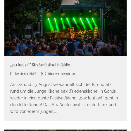
„pax laut an!“ Straßenfestival in Gohlis
Festivals 2026
2 Minuten Lesedauer
Am 22. und 23. August verwandelt sich der Kirchplatz
rund um die Junge Kirche pax (Friedenskirche) in Gohlis
wieder in eine bunte Festivalfläche: „pax laut an!“ geht in
die dritte Runde! Das Straßenfestival ist eintrittsfrei und
wird von einem jungen,
...