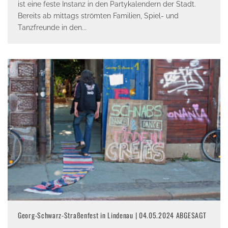
ist eine feste Instanz in den Partykalendern der Stadt.
Bereits ab mittags strömten Familien, Spiel- und
Tanzfreunde in den
...
Georg-Schwarz-Straßenfest in Lindenau | 04.05.2024 ABGESAGT