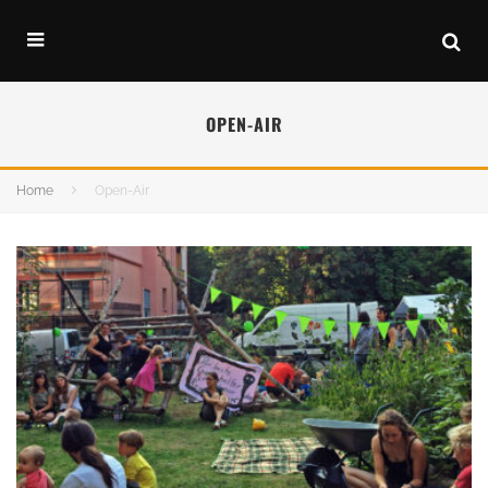
OPEN-AIR
Home
Open-Air