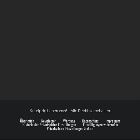
BÜLOWSTRASSENMUSIKFESTIVAL | 22.08.2026
© Leipzig Leben 2026 - Alle Recht vorbehalten.
Über mich
Newsletter
Werbung
Datenschutz
Impressum
Historie der Privatsphäre-Einstellungen
Einwilligungen widerrufen
Privatsphäre-Einstellungen ändern