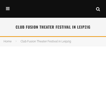
CLUB FUSION THEATER FESTIVAL IN LEIPZIG
Home
Club Fusion Theater Festival in Leipzig