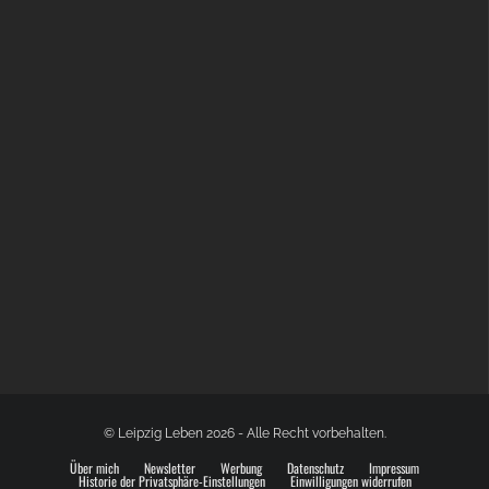
BÜLOWSTRASSENMUSIKFESTIVAL | 22.08.2026
© Leipzig Leben 2026 - Alle Recht vorbehalten.
Über mich
Newsletter
Werbung
Datenschutz
Impressum
Historie der Privatsphäre-Einstellungen
Einwilligungen widerrufen