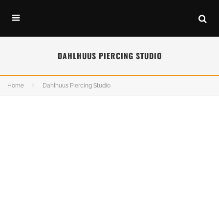
DAHLHUUS PIERCING STUDIO
Home
Dahlhuus Piercing Studio