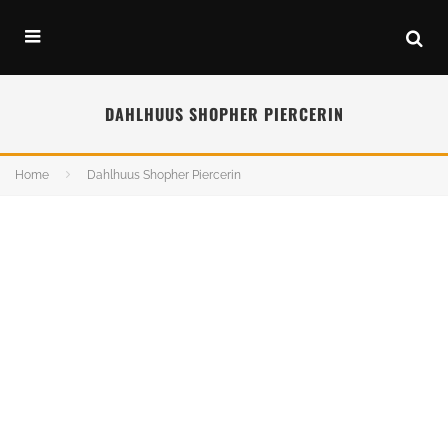
DAHLHUUS SHOPHER PIERCERIN
Home
Dahlhuus Shopher Piercerin