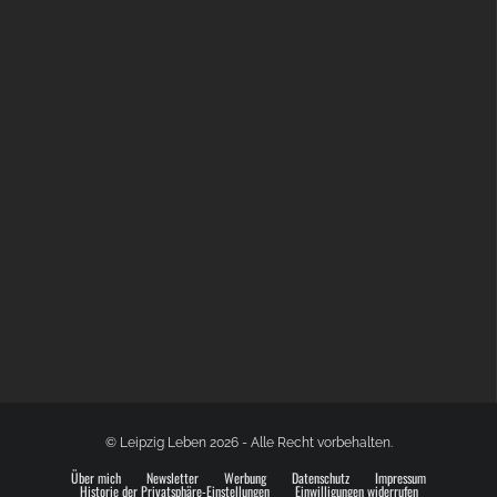
BÜLOWSTRASSENMUSIKFESTIVAL | 22.08.2026
© Leipzig Leben 2026 - Alle Recht vorbehalten.
Über mich
Newsletter
Werbung
Datenschutz
Impressum
Historie der Privatsphäre-Einstellungen
Einwilligungen widerrufen