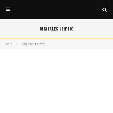
DIGITALES LEIPZIG
Home
Digitales Leipzig