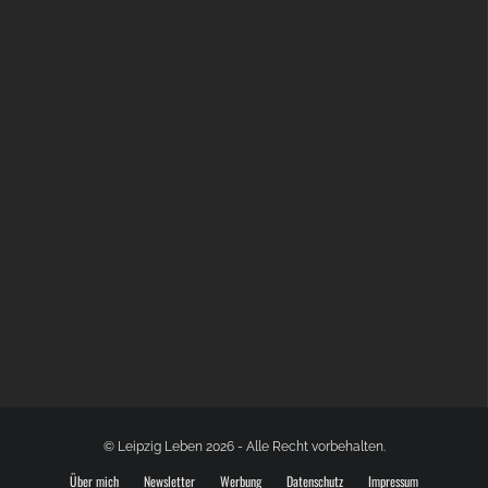
BÜLOWSTRASSENMUSIKFESTIVAL | 22.08.2026
© Leipzig Leben 2026 - Alle Recht vorbehalten.
Über mich
Newsletter
Werbung
Datenschutz
Impressum