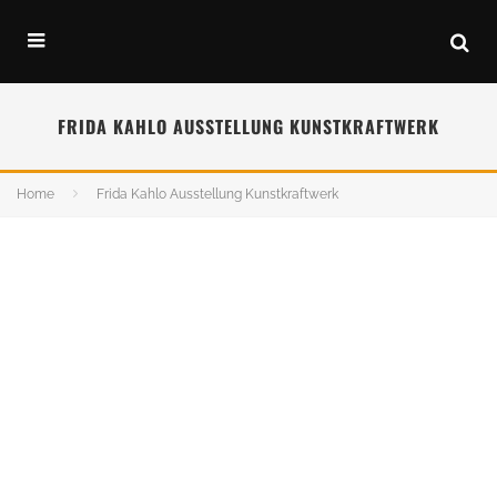
FRIDA KAHLO AUSSTELLUNG KUNSTKRAFTWERK
Home
Frida Kahlo Ausstellung Kunstkraftwerk