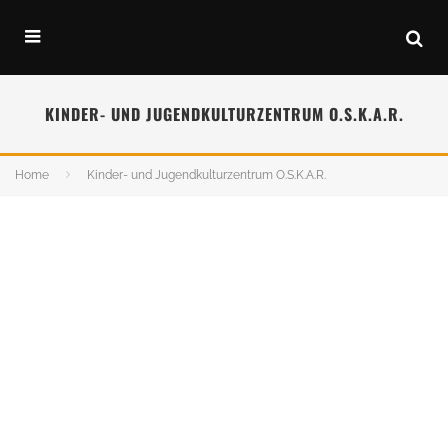
KINDER- UND JUGENDKULTURZENTRUM O.S.K.A.R.
Home
Kinder- und Jugendkulturzentrum O.S.K.A.R.