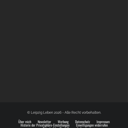
BÜLOWSTRASSENMUSIKFESTIVAL | 22.08.2026
© Leipzig Leben 2026 - Alle Recht vorbehalten.
Über mich
Newsletter
Werbung
Datenschutz
Impressum
Historie der Privatsphäre-Einstellungen
Einwilligungen widerrufen