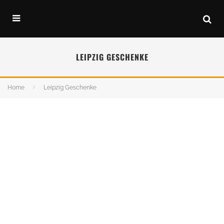
LEIPZIG GESCHENKE
Home
Leipzig Geschenke