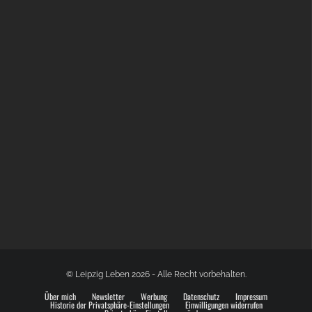
BÜLOWSTRASSENMUSIKFESTIVAL | 22.08.2026
© Leipzig Leben 2026 - Alle Recht vorbehalten.
Über mich
Newsletter
Werbung
Datenschutz
Impressum
Historie der Privatsphäre-Einstellungen
Einwilligungen widerrufen