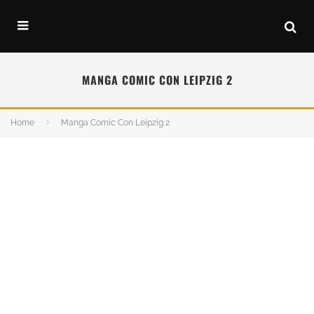
MANGA COMIC CON LEIPZIG 2
Home
Manga Comic Con Leipzig 2