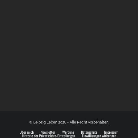
BÜLOWSTRASSENMUSIKFESTIVAL | 22.08.2026
© Leipzig Leben 2026 - Alle Recht vorbehalten.
Über mich
Newsletter
Werbung
Datenschutz
Impressum
Historie der Privatsphäre-Einstellungen
Einwilligungen widerrufen