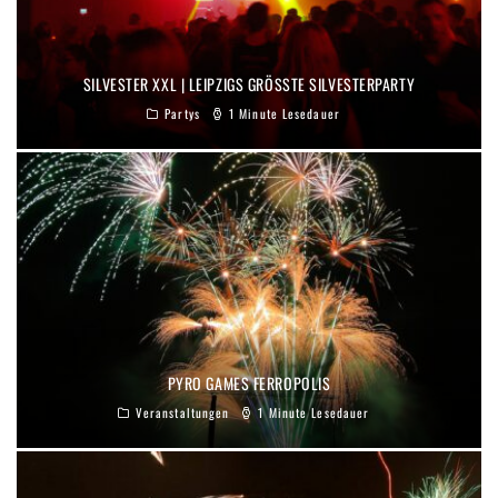
SILVESTER XXL | LEIPZIGS GRÖSSTE SILVESTERPARTY
Partys
1 Minute Lesedauer
PYRO GAMES FERROPOLIS
Veranstaltungen
1 Minute Lesedauer