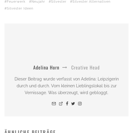
Feuerwerk
Neujahr
Silvester
Silvester Alternativen
Silvester Ideen
Adelina Horn
Creative Head
Dieser Beitrag wurde verfasst von Adelina: Leipzigerin
durch und durch. Vom kleinen Lieblingslokal bis zur
Vernissage. Was überzeugt, wird gebloggt.
ÄHNLICHE BEITRÄGE