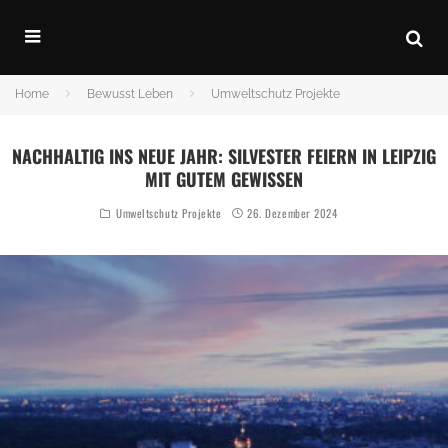
Home
Bewusst Leben
Umweltschutz Projekte
NACHHALTIG INS NEUE JAHR: SILVESTER FEIERN IN LEIPZIG
MIT GUTEM GEWISSEN
Umweltschutz Projekte
26. Dezember 2024