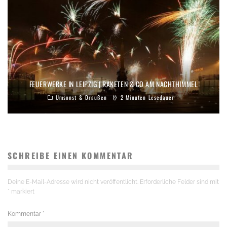
FEUERWERKE IN LEIPZIG | RAKETEN & CO AM NACHTHIMMEL
Umsonst & Draußen
2 Minuten Lesedauer
SCHREIBE EINEN KOMMENTAR
Deine E-Mail-Adresse wird nicht veröffentlicht.
Erforderliche Felder sind mit
*
markiert
Kommentar
*