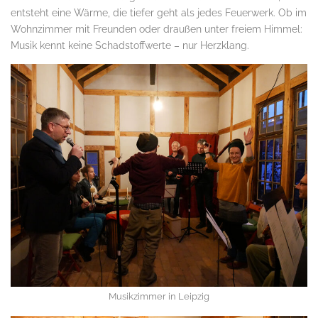
entsteht eine Wärme, die tiefer geht als jedes Feuerwerk. Ob im
Wohnzimmer mit Freunden oder draußen unter freiem Himmel:
Musik kennt keine Schadstoffwerte – nur Herzklang.
Musikzimmer in Leipzig