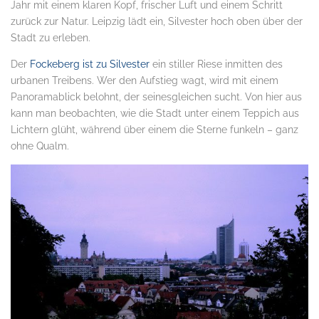
Jahr mit einem klaren Kopf, frischer Luft und einem Schritt
zurück zur Natur. Leipzig lädt ein, Silvester hoch oben über der
Stadt zu erleben.
Der
Fockeberg ist zu Silvester
ein stiller Riese inmitten des
urbanen Treibens. Wer den Aufstieg wagt, wird mit einem
Panoramablick belohnt, der seinesgleichen sucht. Von hier aus
kann man beobachten, wie die Stadt unter einem Teppich aus
Lichtern glüht, während über einem die Sterne funkeln – ganz
ohne Qualm.