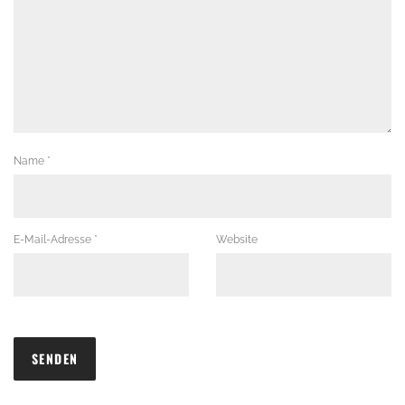
Name
*
E-Mail-Adresse
*
Website