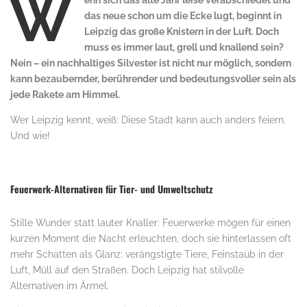
W
enn sich das alte Jahr leise verabschiedet und
das neue schon um die Ecke lugt, beginnt in
Leipzig das große Knistern in der Luft. Doch
muss es immer laut, grell und knallend sein?
Nein – ein nachhaltiges Silvester ist nicht nur möglich, sondern
kann bezaubernder, berührender und bedeutungsvoller sein als
jede Rakete am Himmel.
Wer Leipzig kennt, weiß: Diese Stadt kann auch anders feiern.
Und wie!
Feuerwerk-Alternativen für Tier- und Umweltschutz
Stille Wunder statt lauter Knaller: Feuerwerke mögen für einen
kurzen Moment die Nacht erleuchten, doch sie hinterlassen oft
mehr Schatten als Glanz: verängstigte Tiere, Feinstaub in der
Luft, Müll auf den Straßen. Doch Leipzig hat stilvolle
Alternativen im Ärmel.