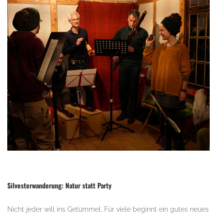
Silvesterwanderung: Natur statt Party
Nicht jeder will ins Getümmel. Für viele beginnt ein gutes neues