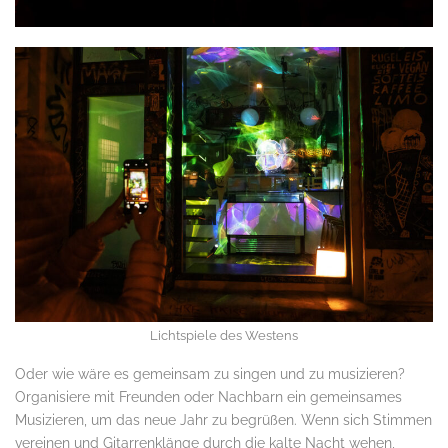
Lichtspiele des Westens
Oder wie wäre es gemeinsam zu singen und zu musizieren?
Organisiere mit Freunden oder Nachbarn ein gemeinsames
Musizieren, um das neue Jahr zu begrüßen. Wenn sich Stimmen
vereinen und Gitarrenklänge durch die kalte Nacht wehen,