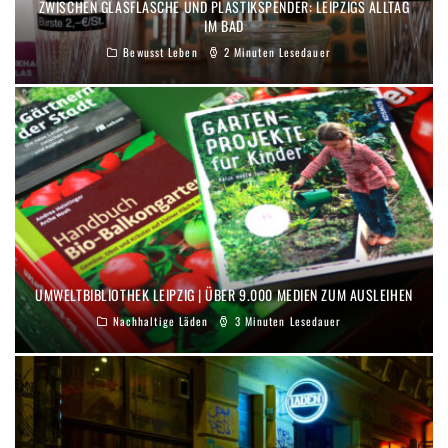
ZWISCHEN GLASFLASCHE UND PLASTIKSPENDER: LEIPZIGS ALLTAG
IM BAD
Bewusst Leben
2 Minuten Lesedauer
UMWELTBIBLIOTHEK LEIPZIG | ÜBER 9.000 MEDIEN ZUM AUSLEIHEN
Nachhaltige Läden
3 Minuten Lesedauer