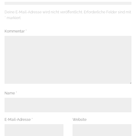
Deine E-Mail-Adresse wird nicht veröffentlicht.
Erforderliche Felder sind mit
*
markiert
Kommentar
*
Name
*
E-Mail-Adresse
*
Website