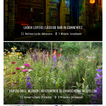
LADEN LEIPZIG | LÄSSIGE BAR IN CONNEWITZ
Kulinarische Adressen
1 Minute Lesedauer
LEIPZIG SOLL BLÜHEN | KOSTENFREIE BLÜHMISCHUNG BESTELLEN
Umweltschutz Projekte
3 Minuten Lesedauer