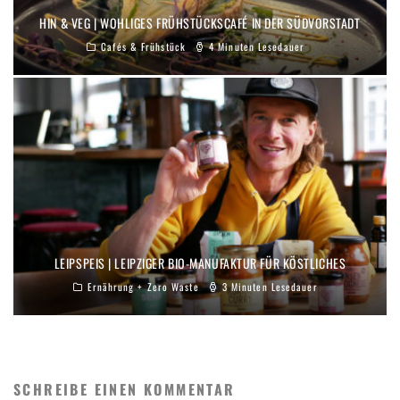
HIN & VEG | WOHLIGES FRÜHSTÜCKSCAFÉ IN DER SÜDVORSTADT
Cafés & Frühstück
4 Minuten Lesedauer
LEIPSPEIS | LEIPZIGER BIO-MANUFAKTUR FÜR KÖSTLICHES
Ernährung + Zero Waste
3 Minuten Lesedauer
SCHREIBE EINEN KOMMENTAR