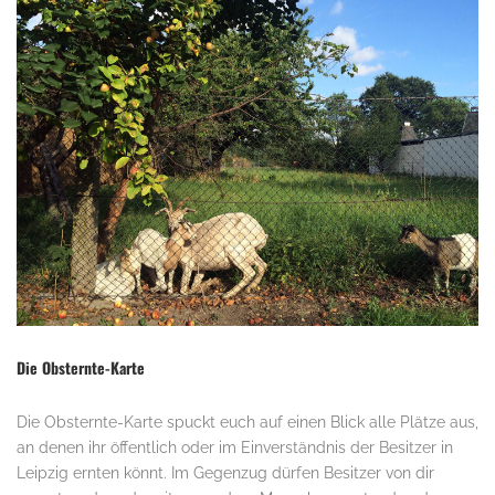
Die Obsternte-Karte
Die Obsternte-Karte spuckt euch auf einen Blick alle Plätze aus,
an denen ihr öffentlich oder im Einverständnis der Besitzer in
Leipzig ernten könnt. Im Gegenzug dürfen Besitzer von dir