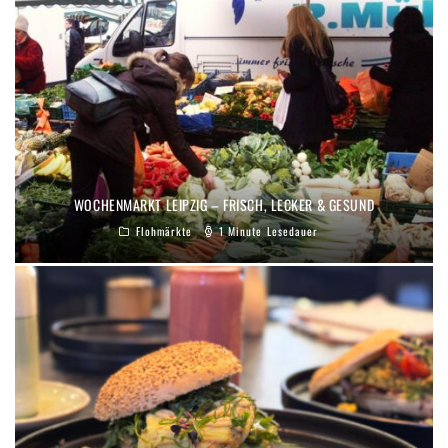
WOCHENMARKT LEIPZIG – FRISCH, LECKER & GESUND
Flohmärkte
1 Minute Lesedauer