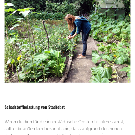
.
Schadstoffbelastung von Stadtobst
Wenn du dich für die innerstädtische Obsternte interessierst,
sollte dir außerdem bekannt sein, dass aufgrund des hohen