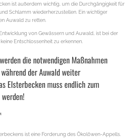
ecken ist außerdem wichtig, um die Durchgängigkeit für
und Schlamm wiederherzustellen. Ein wichtiger
en Auwald zu retten.
Entwicklung von Gewässern und Auwald, ist bei der
 keine Entschlossenheit zu erkennen.
 werden die notwendigen Maßnahmen
 während der Auwald weiter
Das Elsterbecken muss endlich zum
 werden!
e.
terbeckens ist eine Forderung des Ökolöwen-Appells.