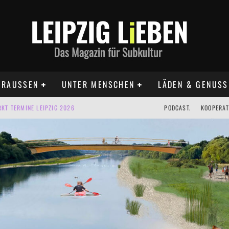
RAUSSEN
UNTER MENSCHEN
LÄDEN & GENUSS
KT TERMINE LEIPZIG 2026
PODCAST.
KOOPERAT
IG AUF DER AGRA | 09.08.2026
IPZIG | 09.08.2026
 | 22.08.2026
 | ALLE TERMINE 2026
UST TERMINE 2026