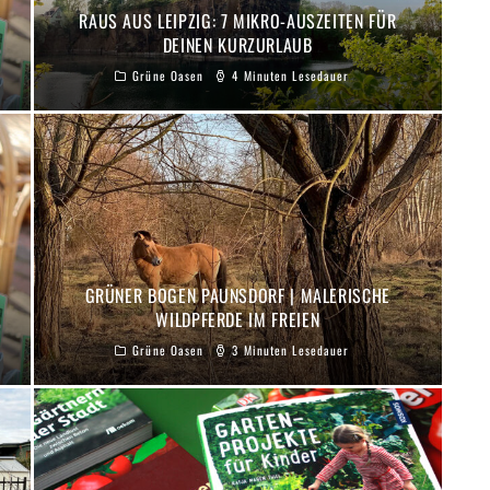
RAUS AUS LEIPZIG: 7 MIKRO-AUSZEITEN FÜR
DEINEN KURZURLAUB
Grüne Oasen
4 Minuten Lesedauer
GRÜNER BOGEN PAUNSDORF | MALERISCHE
WILDPFERDE IM FREIEN
Grüne Oasen
3 Minuten Lesedauer