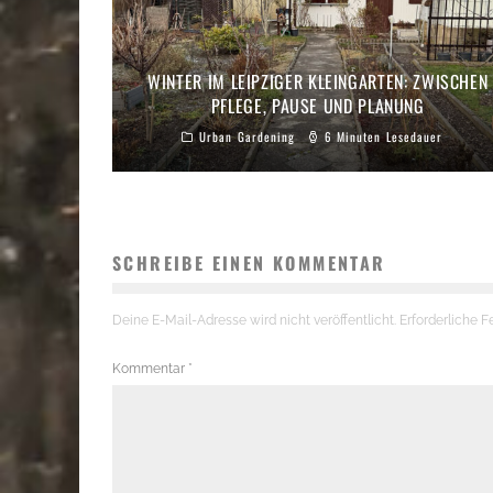
WINTER IM LEIPZIGER KLEINGARTEN: ZWISCHEN
PFLEGE, PAUSE UND PLANUNG
Urban Gardening
6 Minuten Lesedauer
SCHREIBE EINEN KOMMENTAR
Deine E-Mail-Adresse wird nicht veröffentlicht.
Erforderliche F
Kommentar
*