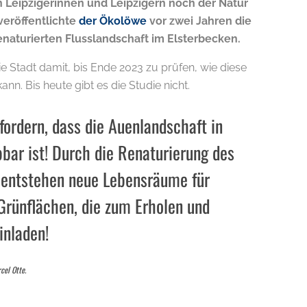
 Leipzigerinnen und Leipzigern noch der Natur
veröffentlichte
der Ökolöwe
vor zwei Jahren die
renaturierten Flusslandschaft im Elsterbecken.
ie Stadt damit, bis Ende 2023 zu prüfen, wie diese
nn. Bis heute gibt es die Studie nicht.
ordern, dass die Auenlandschaft in
bbar ist! Durch die Renaturierung des
 entstehen neue Lebensräume für
Grünflächen, die zum Erholen und
inladen!
cel Otte.