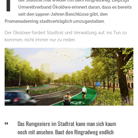
I
der Stadtrat mal wieder mit dem Ringradweg. Leipzigs
Umweltverband Ökolöwe erinnert daran, dass es bereits
seit den 1990er-Jahren Beschlüsse gibt, den
Promenadenring stadtverträglich umzugestalten.
Der Ökolöwe fordert Stadtrat und Verwaltung auf, ins Tun zu
kommen, nicht immer nur zu reden.
Das Rumgeeiere im Stadtrat kann man sich kaum
noch mit ansehen. Baut den Ringradweg endlich