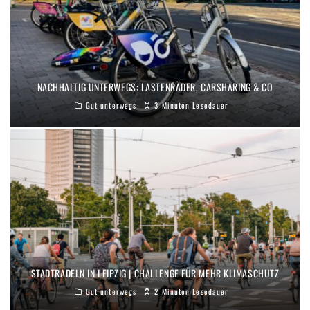
NACHHALTIG UNTERWEGS: LASTENRÄDER, CARSHARING & CO
Gut unterwegs
3 Minuten Lesedauer
STADTRADELN IN LEIPZIG | CHALLENGE FÜR MEHR KLIMASCHUTZ
Gut unterwegs
2 Minuten Lesedauer