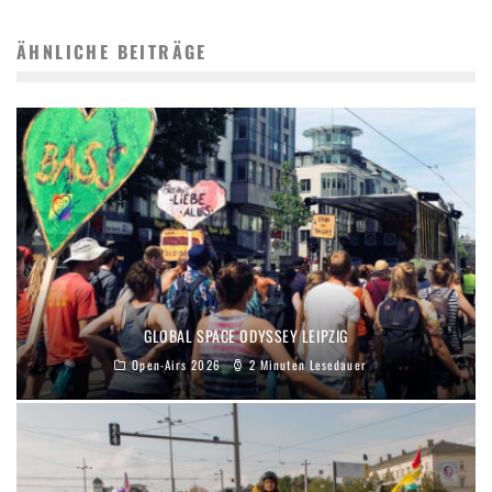
ÄHNLICHE BEITRÄGE
GLOBAL SPACE ODYSSEY LEIPZIG
Open-Airs 2026
2 Minuten Lesedauer