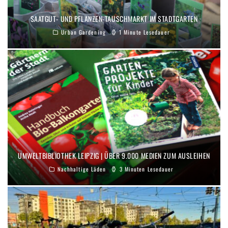
SAATGUT- UND PFLANZEN-TAUSCHMARKT IM STADTGARTEN
Urban Gardening
1 Minute Lesedauer
UMWELTBIBLIOTHEK LEIPZIG | ÜBER 9.000 MEDIEN ZUM AUSLEIHEN
Nachhaltige Läden
3 Minuten Lesedauer