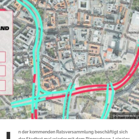
© Ökolöwe e. V.
n der kommenden Ratsversammlung beschäftigt sich