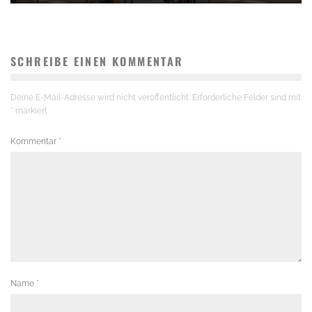
SCHREIBE EINEN KOMMENTAR
Deine E-Mail-Adresse wird nicht veröffentlicht.
Erforderliche Felder sind mit
*
markiert
Kommentar
*
Name
*