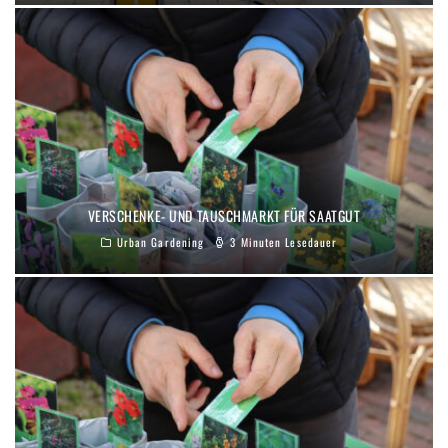
VERSCHENKE- UND TAUSCHMARKT FÜR SAATGUT
Urban Gardening
3 Minuten Lesedauer