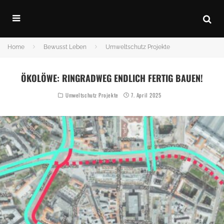
Home
Bewusst Leben
Umweltschutz Projekte
ÖKOLÖWE: RINGRADWEG ENDLICH FERTIG BAUEN!
Umweltschutz Projekte
7. April 2025