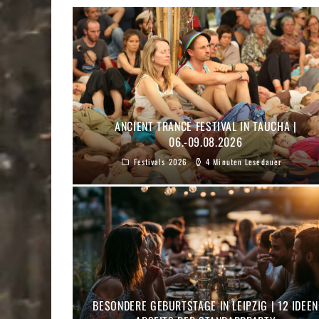
ANCIENT TRANCE FESTIVAL IN TAUCHA |
06.-09.08.2026
Festivals 2026
4 Minuten Lesedauer
BESONDERE GEBURTSTAGE IN LEIPZIG | 12 IDEEN