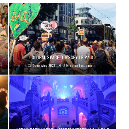
GLOBAL SPACE ODYSSEY LEIPZIG
Open-Airs 2026
2 Minuten Lesedauer