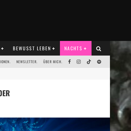
BEWUSST LEBEN
NACHTS
IONEN.
NEWSLETTER.
ÜBER MICH.
0ER