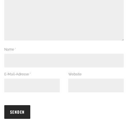
Name
*
E-Mail-Adresse
*
Website