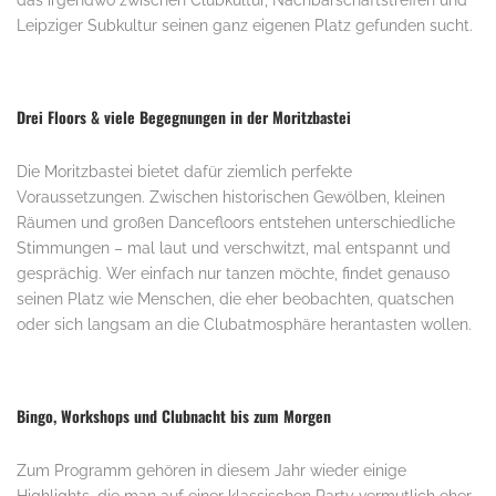
das irgendwo zwischen Clubkultur, Nachbarschaftstreffen und
Leipziger Subkultur seinen ganz eigenen Platz gefunden sucht.
Drei Floors & viele Begegnungen in der Moritzbastei
Die Moritzbastei bietet dafür ziemlich perfekte
Voraussetzungen. Zwischen historischen Gewölben, kleinen
Räumen und großen Dancefloors entstehen unterschiedliche
Stimmungen – mal laut und verschwitzt, mal entspannt und
gesprächig. Wer einfach nur tanzen möchte, findet genauso
seinen Platz wie Menschen, die eher beobachten, quatschen
oder sich langsam an die Clubatmosphäre herantasten wollen.
Bingo, Workshops und Clubnacht bis zum Morgen
Zum Programm gehören in diesem Jahr wieder einige