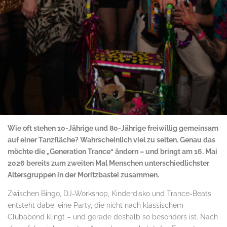
Wie oft stehen 10-Jährige und 80-Jährige freiwillig gemeinsam
auf einer Tanzfläche? Wahrscheinlich viel zu selten. Genau das
möchte die „Generation Trance“ ändern – und bringt am 16. Mai
2026 bereits zum zweiten Mal Menschen unterschiedlichster
Altersgruppen in der Moritzbastei zusammen.
Zwischen Bingo, DJ-Workshop, Kinderdisko und Trance-Beats
entsteht dabei eine Party, die nicht nach klassischem
Clubabend klingt – und gerade deshalb so besonders ist. Nach