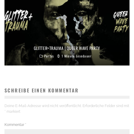
GLITTER+TRAUMA | QUEER WAVE PARTY
Partys
1 Minute Lesedauer
SCHREIBE EINEN KOMMENTAR
Deine E-Mail-Adresse wird nicht veröffentlicht.
Erforderliche Felder sind mit
*
markiert
Kommentar
*