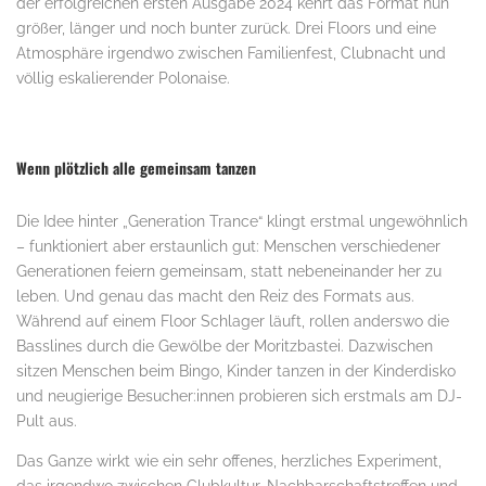
der erfolgreichen ersten Ausgabe 2024 kehrt das Format nun
größer, länger und noch bunter zurück. Drei Floors und eine
Atmosphäre irgendwo zwischen Familienfest, Clubnacht und
völlig eskalierender Polonaise.
Wenn plötzlich alle gemeinsam tanzen
Die Idee hinter „Generation Trance“ klingt erstmal ungewöhnlich
– funktioniert aber erstaunlich gut: Menschen verschiedener
Generationen feiern gemeinsam, statt nebeneinander her zu
leben. Und genau das macht den Reiz des Formats aus.
Während auf einem Floor Schlager läuft, rollen anderswo die
Basslines durch die Gewölbe der Moritzbastei. Dazwischen
sitzen Menschen beim Bingo, Kinder tanzen in der Kinderdisko
und neugierige Besucher:innen probieren sich erstmals am DJ-
Pult aus.
Das Ganze wirkt wie ein sehr offenes, herzliches Experiment,