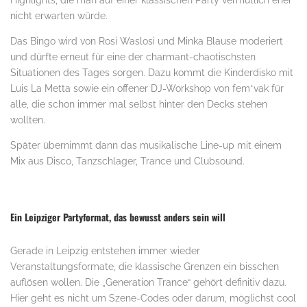
Highlights, die man auf einer klassischen Party vermutlich eher
nicht erwarten würde.
Das Bingo wird von Rosi Waslosi und Minka Blause moderiert
und dürfte erneut für eine der charmant-chaotischsten
Situationen des Tages sorgen. Dazu kommt die Kinderdisko mit
Luis La Metta sowie ein offener DJ-Workshop von fem*vak für
alle, die schon immer mal selbst hinter den Decks stehen
wollten.
Später übernimmt dann das musikalische Line-up mit einem
Mix aus Disco, Tanzschlager, Trance und Clubsound.
Ein Leipziger Partyformat, das bewusst anders sein will
Gerade in Leipzig entstehen immer wieder
Veranstaltungsformate, die klassische Grenzen ein bisschen
auflösen wollen. Die „Generation Trance“ gehört definitiv dazu.
Hier geht es nicht um Szene-Codes oder darum, möglichst cool