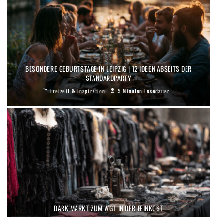
BESONDERE GEBURTSTAGE IN LEIPZIG | 12 IDEEN ABSEITS DER
STANDARDPARTY
Freizeit & Inspiration
5 Minuten Lesedauer
DARK MARKT ZUM WGT IN DER FEINKOST