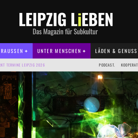
RAUSSEN
UNTER MENSCHEN
LÄDEN & GENUSS
KT TERMINE LEIPZIG 2026
PODCAST.
KOOPERAT
IG AUF DER AGRA | 09.08.2026
IPZIG | 09.08.2026
 | 22.08.2026
 | ALLE TERMINE 2026
UST TERMINE 2026