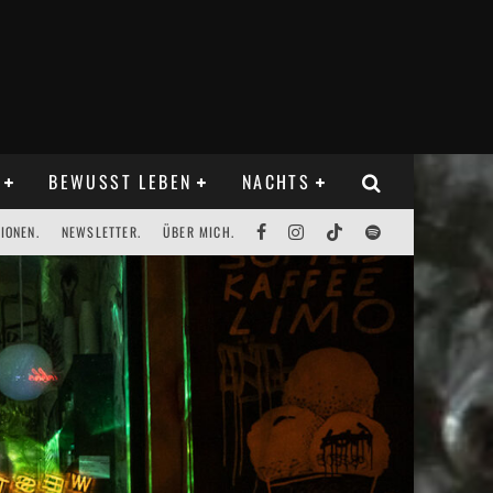
BEWUSST LEBEN
NACHTS
IONEN.
NEWSLETTER.
ÜBER MICH.