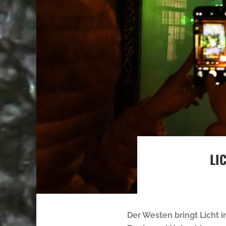
LI
Der Westen bringt Licht 