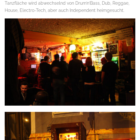
Tanzfläche wird abwechselnd von Drum’n’Bass, Dub, Reggae,
House, Electro-Tech, aber auch Independent heimgesucht.