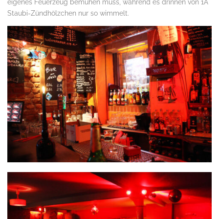
eigenes Feuerzeug bemühen muss, während es drinnen von 1A
Staubi-Zündhölzchen nur so wimmelt.