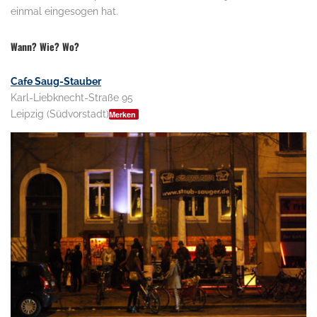
einmal eingesogen hat.
Wann? Wie? Wo?
Cafe Saug-Stauber
Karl-Liebknecht-Straße 95
Leipzig (Südvorstadt)
Merken