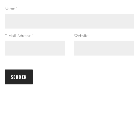
Name
*
E-Mail-Adresse
*
Website