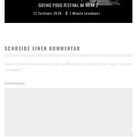
GOTHIC POGO FESTIVAL IM WERK 2
Festivals 2026
1 Minute Lesedauer
SCHREIBE EINEN KOMMENTAR
Deine E-Mail-Adresse wird nicht veröffentlicht.
Erforderliche Felder sind mit
*
markiert
Kommentar
*