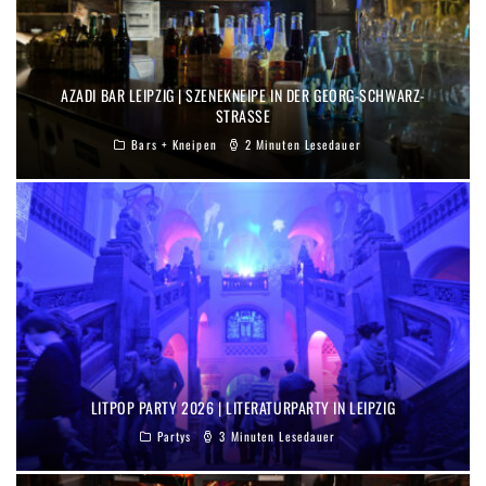
AZADI BAR LEIPZIG | SZENEKNEIPE IN DER GEORG-SCHWARZ-
STRASSE
Bars + Kneipen
2 Minuten Lesedauer
LITPOP PARTY 2026 | LITERATURPARTY IN LEIPZIG
Partys
3 Minuten Lesedauer